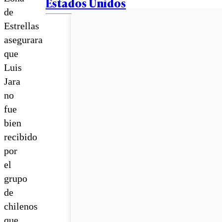
Estados Unidos
de
Estrellas
asegurara
que
Luis
Jara
no
fue
bien
recibido
por
el
grupo
de
chilenos
que