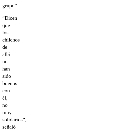
grupo”.
“Dicen
que
los
chilenos
de
allá
no
han
sido
buenos
con
él,
no
muy
solidarios”,
señaló