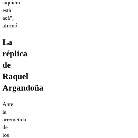
siquiera
está
acá”,
afirmó.
La
réplica
de
Raquel
Argandoña
Ante
la
arremetida
de
los