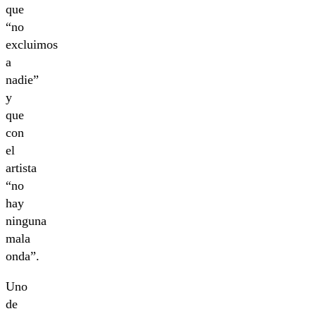
que
“no
excluimos
a
nadie”
y
que
con
el
artista
“no
hay
ninguna
mala
onda”.
Uno
de