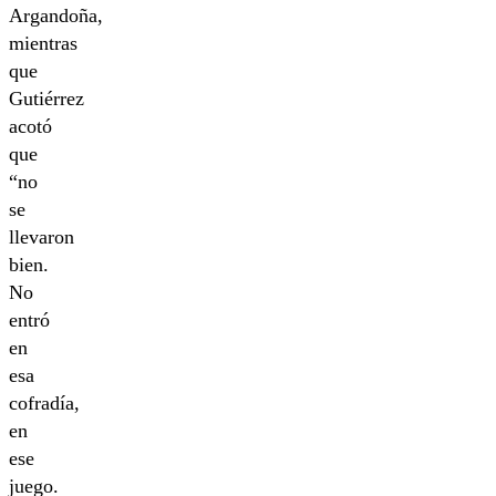
Argandoña,
mientras
que
Gutiérrez
acotó
que
“no
se
llevaron
bien.
No
entró
en
esa
cofradía,
en
ese
juego.