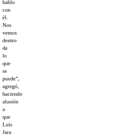
hablo
con
él.
Nos
vemos
dentro
de
lo
que
se
puede”,
agregó,
haciendo
alusión
a
que
Luis
Jara