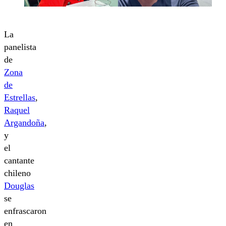
La
panelista
de
Zona
de
Estrellas
,
Raquel
Argandoña
,
y
el
cantante
chileno
Douglas
se
enfrascaron
en