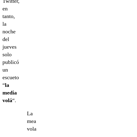
Twitter,
en
tanto,
la
noche
del
jueves
solo
publicó
un
escueto
“
la
media
volá
“.
La
mea
vola