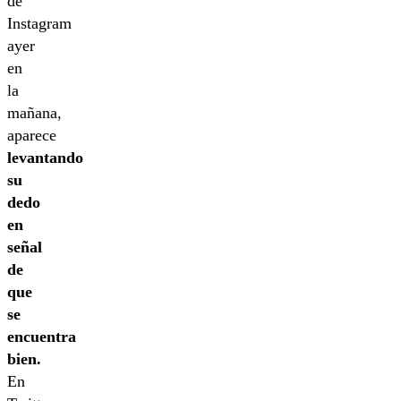
de
Instagram
ayer
en
la
mañana,
aparece
levantando
su
dedo
en
señal
de
que
se
encuentra
bien.
En