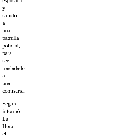
esposado
y
subido
a
una
patrulla
policial,
para
ser
trasladado
a
una
comisaría.
Según
informó
La
Hora,
el