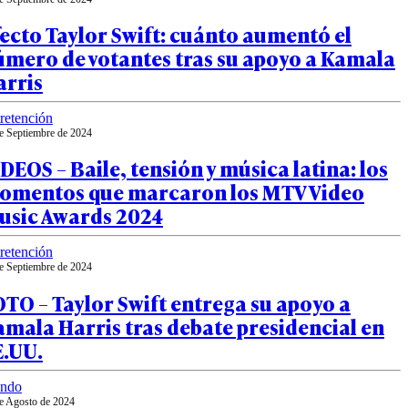
ecto Taylor Swift: cuánto aumentó el
úmero de votantes tras su apoyo a Kamala
arris
retención
e Septiembre de 2024
DEOS – Baile, tensión y música latina: los
omentos que marcaron los MTV Video
usic Awards 2024
retención
e Septiembre de 2024
TO – Taylor Swift entrega su apoyo a
mala Harris tras debate presidencial en
E.UU.
ndo
e Agosto de 2024