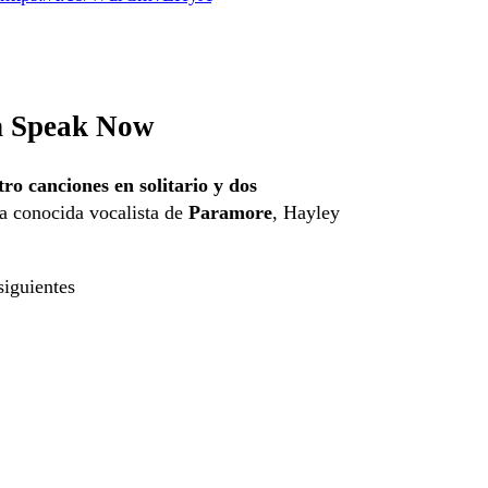
en Speak Now
tro canciones en solitario y dos
la conocida vocalista de
Paramore
, Hayley
siguientes