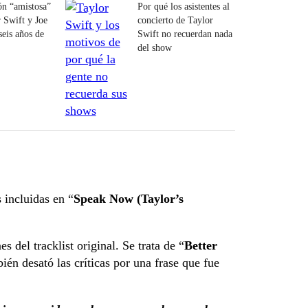
ón “amistosa”
Por qué los asistentes al
r Swift y Joe
concierto de Taylor
seis años de
Swift no recuerdan nada
del show
 incluidas en “
Speak Now (Taylor’s
 del tracklist original. Se trata de “
Better
ién desató las críticas por una frase que fue