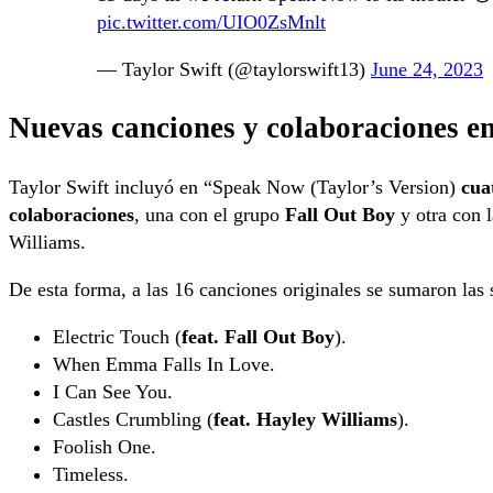
pic.twitter.com/UIO0ZsMnlt
— Taylor Swift (@taylorswift13)
June 24, 2023
Nuevas canciones y colaboraciones 
Taylor Swift incluyó en “Speak Now (Taylor’s Version)
cua
colaboraciones
, una con el grupo
Fall Out Boy
y otra con 
Williams.
De esta forma, a las 16 canciones originales se sumaron las 
Electric Touch (
feat. Fall Out Boy
).
When Emma Falls In Love.
I Can See You.
Castles Crumbling (
feat. Hayley Williams
).
Foolish One.
Timeless.