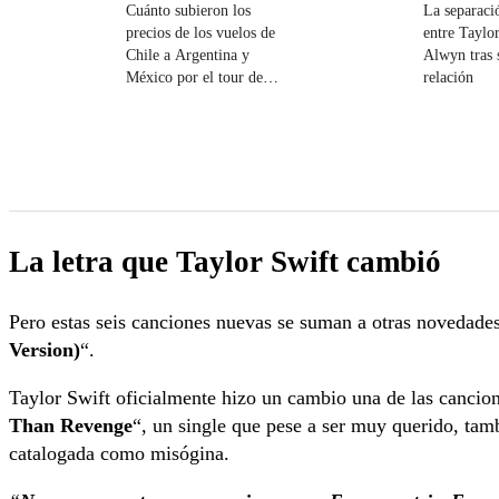
Cuánto subieron los
La separaci
precios de los vuelos de
entre Taylo
Chile a Argentina y
Alwyn tras 
México por el tour de
relación
Taylor Swift
La letra que Taylor Swift cambió
Pero estas seis canciones nuevas se suman a otras novedades
Version)
“.
Taylor Swift oficialmente hizo un cambio una de las canciones
Than Revenge
“, un single que pese a ser muy querido, tamb
catalogada como misógina.