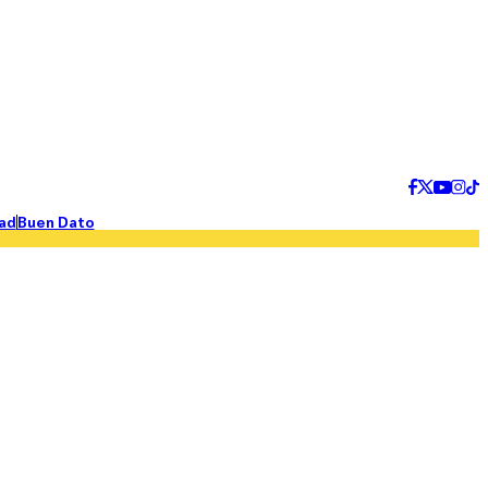
ad
Buen Dato