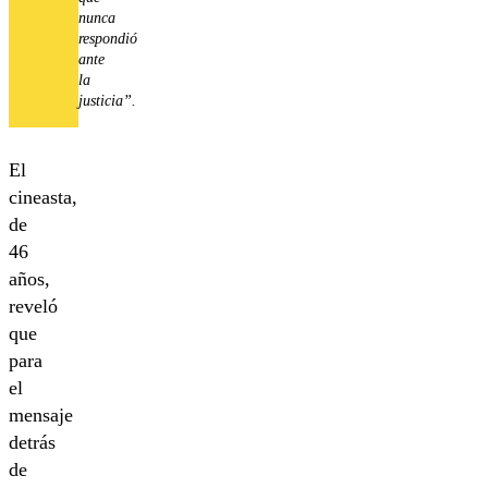
nunca
respondió
ante
la
justicia”.
El
cineasta,
de
46
años,
reveló
que
para
el
mensaje
detrás
de