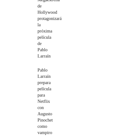
de
Hollywood
protagonizará
la
próxima
película
de
Pablo
Larraín
Pablo
Larraín
prepara
película
para
Netflix
con
Augusto
Pinochet
como
vampiro