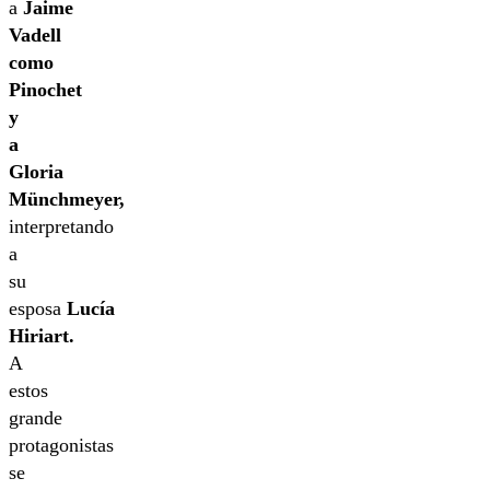
a
Jaime
Vadell
como
Pinochet
y
a
Gloria
Münchmeyer,
interpretando
a
su
esposa
Lucía
Hiriart.
A
estos
grande
protagonistas
se