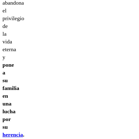
abandona
el
privilegio
de
la
vida
eterna
y
pone
a
su
familia
en
una
lucha
por
su
herencia
.