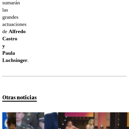
sumarán
las
grandes
actuaciones
de
Alfredo
Castro
y
Paula
Luchsinger
.
Otras noticias