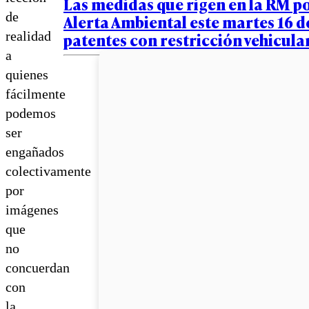
Las medidas que rigen en la RM po
de
Alerta Ambiental este martes 16 de
realidad
patentes con restricción vehicula
a
quienes
fácilmente
podemos
ser
engañados
colectivamente
por
imágenes
que
no
concuerdan
con
la