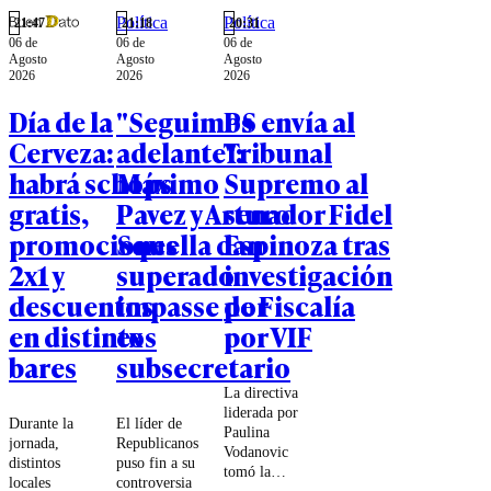
para seguir
Política
Política
"la ruta del
21:47
21:18
20:31
06 de
06 de
06 de
dinero".
Agosto
Agosto
Agosto
2026
2026
2026
Día de la
"Seguimos
PS envía al
Cerveza:
adelante":
Tribunal
habrá schops
Máximo
Supremo al
gratis,
Pavez y Arturo
senador Fidel
promociones
Squella dan
Espinoza tras
2x1 y
superado
investigación
descuentos
impasse por
de Fiscalía
en distintos
ex
por VIF
bares
subsecretario
La directiva
liderada por
Durante la
El líder de
Paulina
jornada,
Republicanos
Vodanovic
distintos
puso fin a su
tomó la
locales
controversia
decisión luego