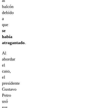
al
balcón
debido
a
que
se
había
atragantado
.
Al
abordar
el
caso,
el
presidente
Gustavo
Petro
usó
sus