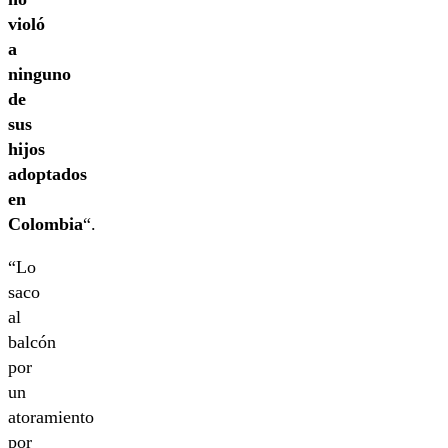
violó
a
ninguno
de
sus
hijos
adoptados
en
Colombia
“.
“Lo
saco
al
balcón
por
un
atoramiento
por