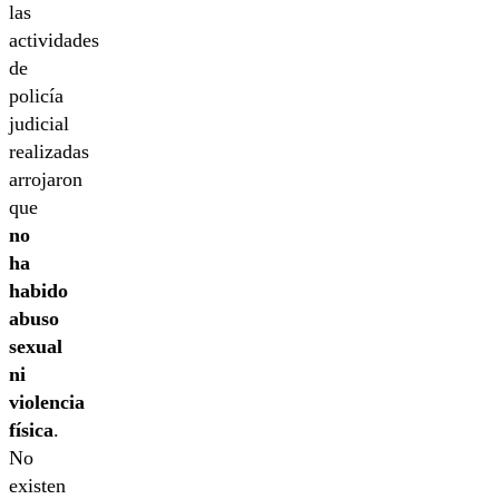
las
actividades
de
policía
judicial
realizadas
arrojaron
que
no
ha
habido
abuso
sexual
ni
violencia
física
.
No
existen