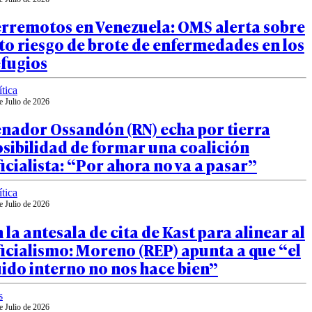
erremotos en Venezuela: OMS alerta sobre
to riesgo de brote de enfermedades en los
efugios
ítica
e Julio de 2026
enador Ossandón (RN) echa por tierra
sibilidad de formar una coalición
icialista: “Por ahora no va a pasar”
ítica
e Julio de 2026
 la antesala de cita de Kast para alinear al
icialismo: Moreno (REP) apunta a que “el
ido interno no nos hace bien”
s
e Julio de 2026