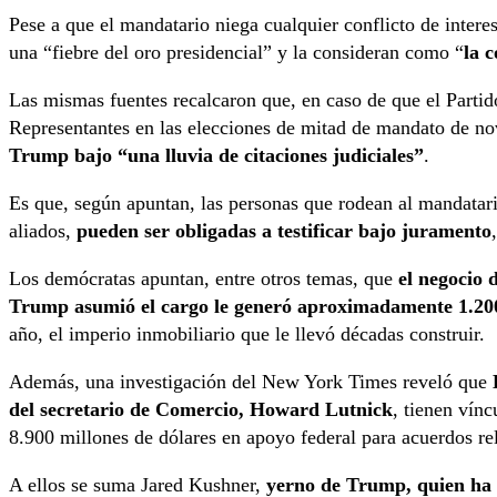
Pese a que el mandatario niega cualquier conflicto de intere
una “fiebre del oro presidencial” y la consideran como “
la 
Las mismas fuentes recalcaron que, en caso de que el Part
Representantes en las elecciones de mitad de mandato de n
Trump bajo “una lluvia de citaciones judiciales”
.
Es que, según apuntan, las personas que rodean al mandatar
aliados,
pueden ser obligadas a testificar bajo juramento
Los demócratas apuntan, entre otros temas, que
el negocio 
Trump asumió el cargo le generó aproximadamente 1.200
año, el imperio inmobiliario que le llevó décadas construir.
Además, una investigación del New York Times reveló que
del secretario de Comercio, Howard Lutnick
, tienen vín
8.900 millones de dólares en apoyo federal para acuerdos re
A ellos se suma Jared Kushner,
yerno de Trump, quien ha 