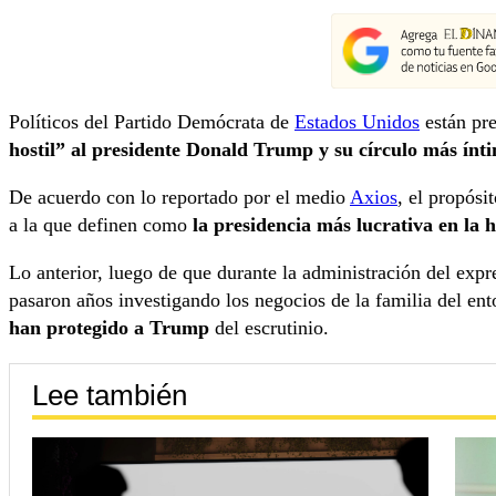
Políticos del Partido Demócrata de
Estados Unidos
están pre
hostil” al presidente Donald Trump y su círculo más ínt
De acuerdo con lo reportado por el medio
Axios
, el propósi
a la que definen como
la presidencia más lucrativa en la h
Lo anterior, luego de que durante la administración del exp
pasaron años investigando los negocios de la familia del e
han protegido a Trump
del escrutinio.
Lee también