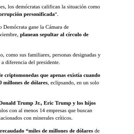
ses, los demócratas califican la situación como
corrupción personificada
“.
ido Demócrata gane la Cámara de
oviembre,
planean sepultar al círculo de
io, como sus familiares, personas designadas y
, a diferencia del presidente.
de criptomonedas que apenas existía cuando
 millones de dólares
, eclipsando, en un solo
Donald Trump Jr., Eric Trump y los hijos
culos con al menos 14 empresas que buscan
lacionados con minerales críticos.
recaudado “miles de millones de dólares
de