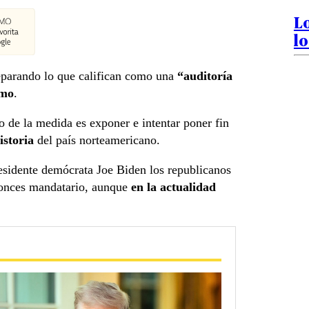
Lo
lo
parando lo que califican como una
“auditoría
imo
.
to de la medida es exponer e intentar poner fin
istoria
del país norteamericano.
residente demócrata Joe Biden los republicanos
ntonces mandatario, aunque
en la actualidad