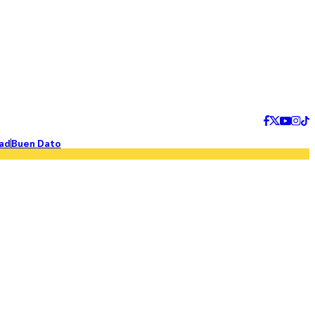
ad
Buen Dato