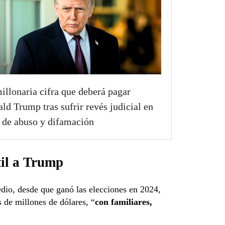
illonaria cifra que deberá pagar
ld Trump tras sufrir revés judicial en
 de abuso y difamación
til a Trump
edio, desde que ganó las elecciones en 2024,
de millones de dólares, “
con familiares,