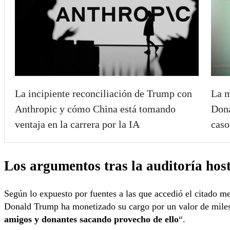
La m
La incipiente reconciliación de Trump con
Dona
Anthropic y cómo China está tomando
caso
ventaja en la carrera por la IA
Los argumentos tras la auditoría hos
Según lo expuesto por fuentes a las que accedió el citado m
Donald Trump ha monetizado su cargo por un valor de miles 
amigos y donantes sacando provecho de ello
“.