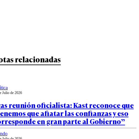
otas relacionadas
ítica
e Julio de 2026
as reunión oficialista: Kast reconoce que
enemos que afiatar las confianzas y eso
orresponde en gran parte al Gobierno”
ndo
e Julio de 2026