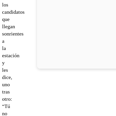
los
candidatos
que
llegan
sonrientes
a
la
estación
y
les
dice,
uno
tras
otro:
“Tú
no