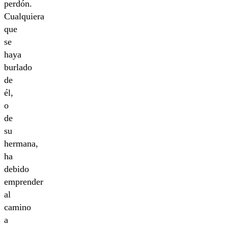
perdón.
Cualquiera
que
se
haya
burlado
de
él,
o
de
su
hermana,
ha
debido
emprender
al
camino
a