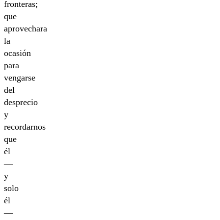
fronteras;
que
aprovechara
la
ocasión
para
vengarse
del
desprecio
y
recordarnos
que
él
—
y
solo
él
—