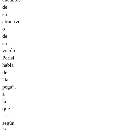
de
su
atractivo
o
de
su
visión,
Parisi
habla
de
“la
pega”,
a
la
que
—
según