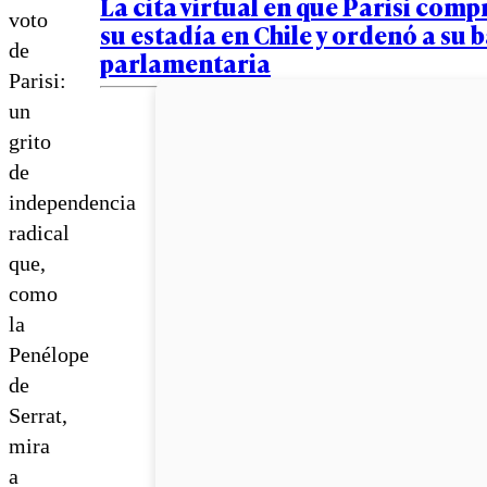
La cita virtual en que Parisi com
voto
su estadía en Chile y ordenó a su
de
parlamentaria
Parisi:
un
grito
de
independencia
radical
que,
como
la
Penélope
de
Serrat,
mira
a