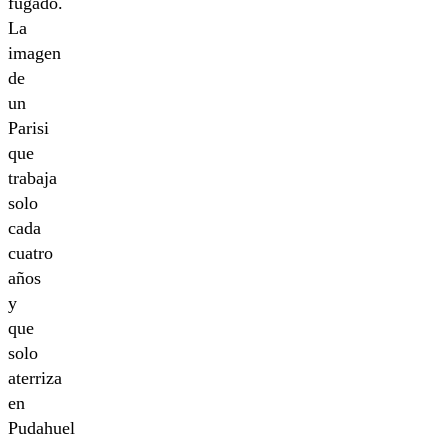
fugado.
La
imagen
de
un
Parisi
que
trabaja
solo
cada
cuatro
años
y
que
solo
aterriza
en
Pudahuel