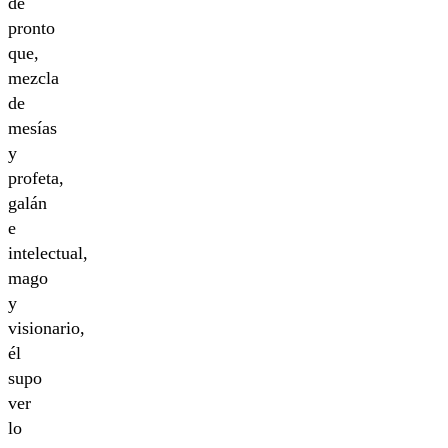
de
pronto
que,
mezcla
de
mesías
y
profeta,
galán
e
intelectual,
mago
y
visionario,
él
supo
ver
lo