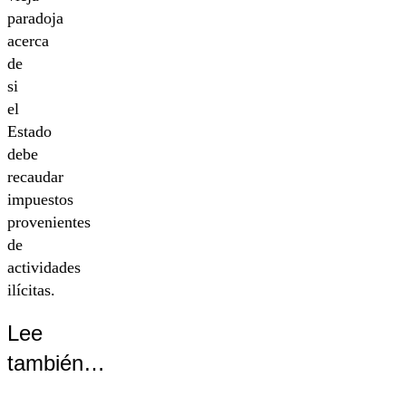
paradoja
acerca
de
si
el
Estado
debe
recaudar
impuestos
provenientes
de
actividades
ilícitas.
Lee
también…