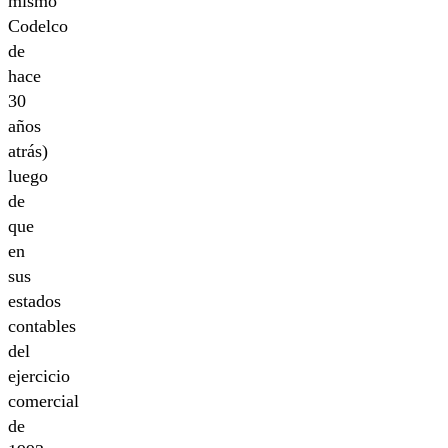
mismo
Codelco
de
hace
30
años
atrás)
luego
de
que
en
sus
estados
contables
del
ejercicio
comercial
de