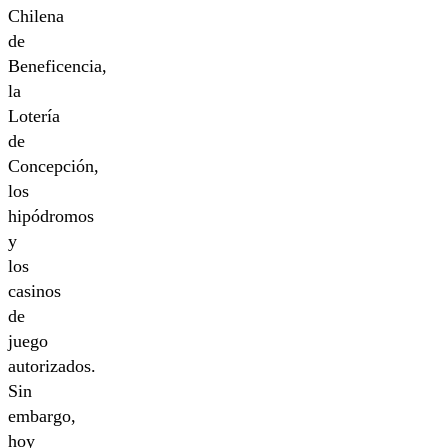
Chilena
de
Beneficencia,
la
Lotería
de
Concepción,
los
hipódromos
y
los
casinos
de
juego
autorizados.
Sin
embargo,
hoy