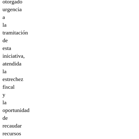
otorgado
urgencia
a
la
tramitación
de
esta
iniciativa,
atendida
la
estrechez
fiscal
y
la
oportunidad
de
recaudar
recursos