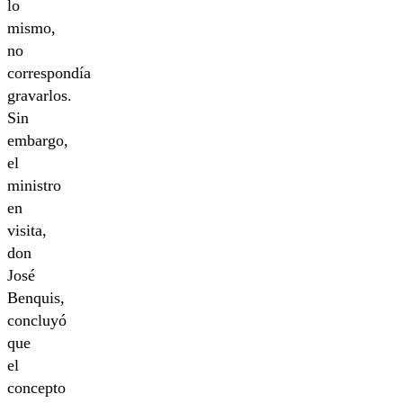
lo
mismo,
no
correspondía
gravarlos.
Sin
embargo,
el
ministro
en
visita,
don
José
Benquis,
concluyó
que
el
concepto