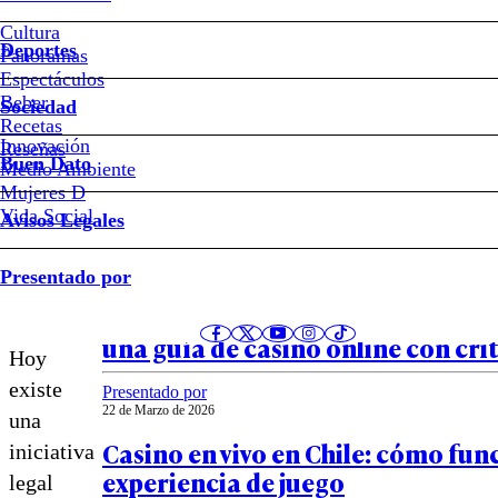
Cuando
Cultura
el
Deportes
Panoramas
Espectáculos
Fisco
Beber
Sociedad
Recetas
grava
Innovación
Notas relacionadas
Reseñas
Buen Dato
Medio Ambiente
Mujeres D
lo
Vida Social
Avisos Legales
prohibido
Presentado por
Presentado por
20 de Mayo de 2026
Ranking, bono o experiencia: cóm
una guía de casino online con cri
Hoy
existe
Presentado por
22 de Marzo de 2026
una
Casino en vivo en Chile: cómo fun
iniciativa
experiencia de juego
legal