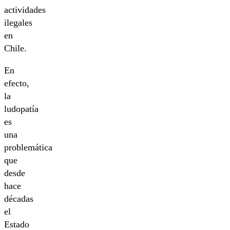
actividades
ilegales
en
Chile.
En
efecto,
la
ludopatía
es
una
problemática
que
desde
hace
décadas
el
Estado