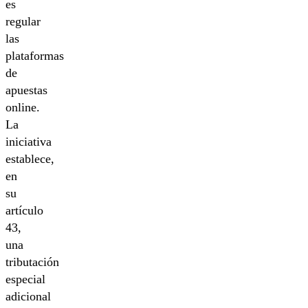
es
regular
las
plataformas
de
apuestas
online.
La
iniciativa
establece,
en
su
artículo
43,
una
tributación
especial
adicional