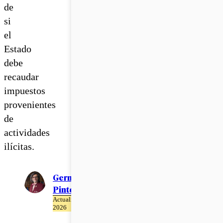
de
si
el
Estado
debe
recaudar
impuestos
provenientes
de
actividades
ilícitas.
Germán R.
Pinto Perry
Actualizado el 27 de Mayo del
2026