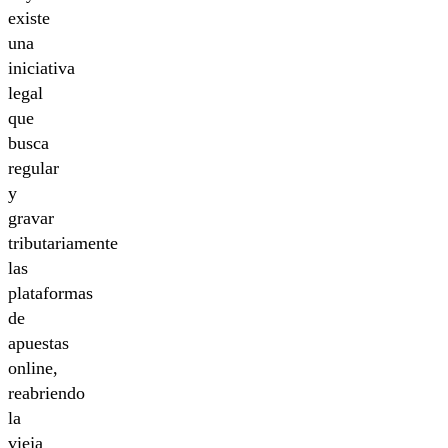
existe
una
iniciativa
legal
que
busca
regular
y
gravar
tributariamente
las
plataformas
de
apuestas
online,
reabriendo
la
vieja