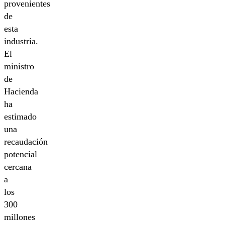
provenientes
de
esta
industria.
El
ministro
de
Hacienda
ha
estimado
una
recaudación
potencial
cercana
a
los
300
millones