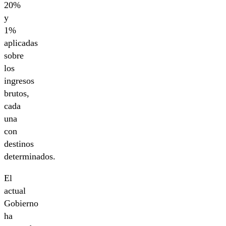
20%
y
1%
aplicadas
sobre
los
ingresos
brutos,
cada
una
con
destinos
determinados.
El
actual
Gobierno
ha