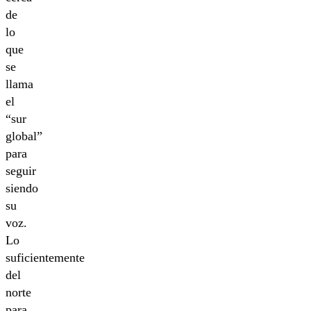
de
lo
que
se
llama
el
“sur
global”
para
seguir
siendo
su
voz.
Lo
suficientemente
del
norte
para