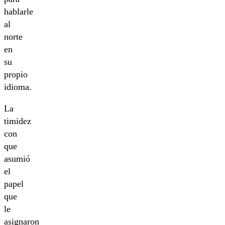
hablarle
al
norte
en
su
propio
idioma.
La
timidez
con
que
asumió
el
papel
que
le
asignaron