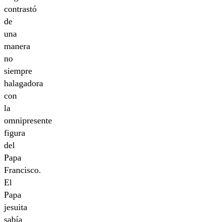
contrastó
de
una
manera
no
siempre
halagadora
con
la
omnipresente
figura
del
Papa
Francisco.
El
Papa
jesuita
sabía