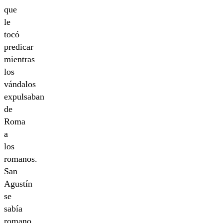
que
le
tocó
predicar
mientras
los
vándalos
expulsaban
de
Roma
a
los
romanos.
San
Agustín
se
sabía
romano