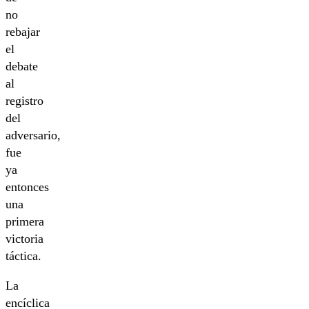
no
rebajar
el
debate
al
registro
del
adversario,
fue
ya
entonces
una
primera
victoria
táctica.
La
encíclica