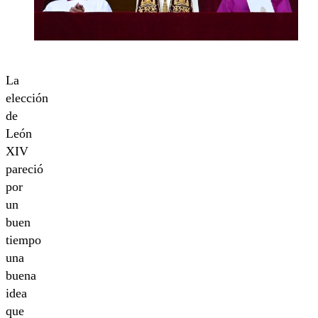
La
elección
de
León
XIV
pareció
por
un
buen
tiempo
una
buena
idea
que