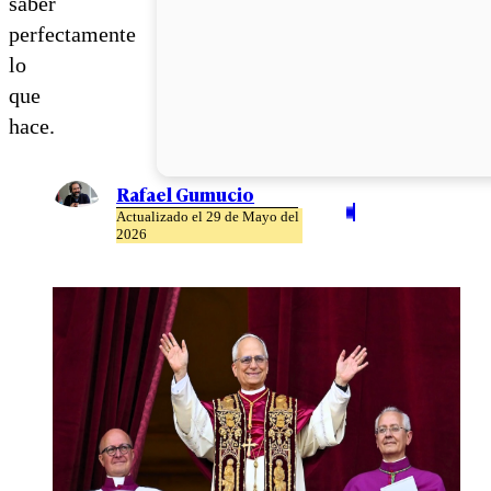
saber
perfectamente
lo
que
hace.
Rafael Gumucio
Actualizado el 29 de Mayo del
2026