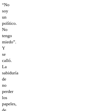
“No
soy
un
político.
No
tengo
miedo”.
Y
se
calló.
La
sabiduría
de
no
perder
los
papeles,
de