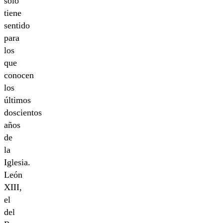
solo
tiene
sentido
para
los
que
conocen
los
últimos
doscientos
años
de
la
Iglesia.
León
XIII,
el
del