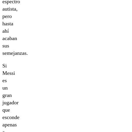
espectro
autista,
pero
hasta
ahí
acaban
sus
semejanzas.
Si
Messi
es
un
gran
jugador
que
esconde
apenas
a