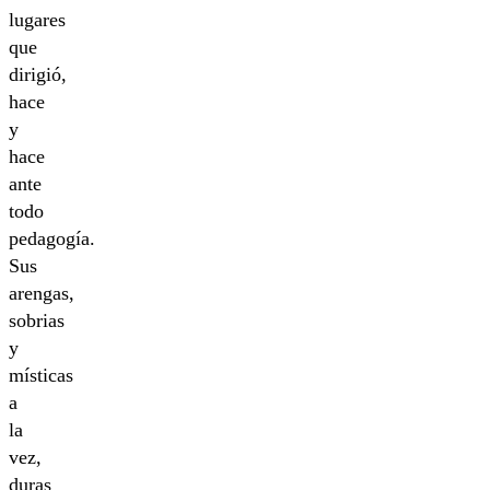
lugares
que
dirigió,
hace
y
hace
ante
todo
pedagogía.
Sus
arengas,
sobrias
y
místicas
a
la
vez,
duras