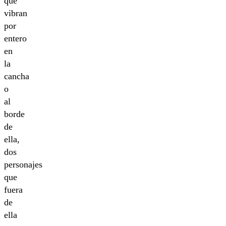
que
vibran
por
entero
en
la
cancha
o
al
borde
de
ella,
dos
personajes
que
fuera
de
ella