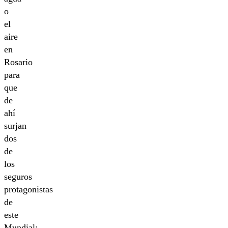
o
el
aire
en
Rosario
para
que
de
ahí
surjan
dos
de
los
seguros
protagonistas
de
este
Mundial: