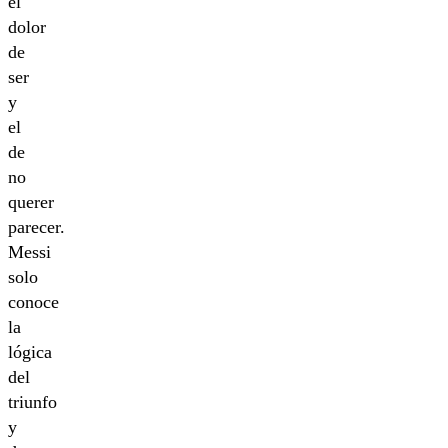
el
dolor
de
ser
y
el
de
no
querer
parecer.
Messi
solo
conoce
la
lógica
del
triunfo
y