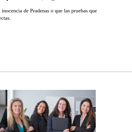
a inocencia de Pradenas o que las pruebas que
ectas.