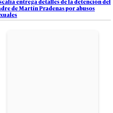
scalía entrega detalles de la detención del
adre de Martín Pradenas por abusos
exuales