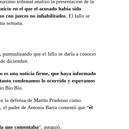
máximo tribunal analizó la presentación de la
uicio en el que el acusado había sido
o con jueces no inhabilitados
. El fallo se
ima semana.
 puntualizando que el fallo se daría a conocer
 de diciembre.
o es una noticia firme, que haya informado
o tanto condenamos lo ocurrido y esperamos
io Bío Bío.
por la defensa de Martín Pradenas como
o, el padre de Antonia Barra comentó que “
él
e la que comentaba
“, aseguró.