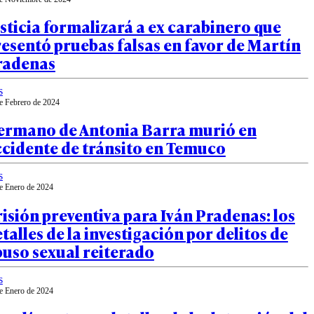
sticia formalizará a ex carabinero que
esentó pruebas falsas en favor de Martín
radenas
s
e Febrero de 2024
ermano de Antonia Barra murió en
ccidente de tránsito en Temuco
s
e Enero de 2024
isión preventiva para Iván Pradenas: los
talles de la investigación por delitos de
uso sexual reiterado
s
e Enero de 2024