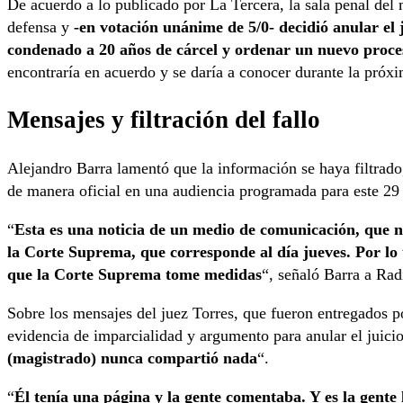
De acuerdo a lo publicado por La Tercera, la sala penal del 
defensa y
-en votación unánime de 5/0- decidió anular el j
condenado a 20 años de cárcel y ordenar un nuevo proces
encontraría en acuerdo y se daría a conocer durante la próx
Mensajes y filtración del fallo
Alejandro Barra lamentó que la información se haya filtrado,
de manera oficial en una audiencia programada para este 29
“
Esta es una noticia de un medio de comunicación, que n
la Corte Suprema, que corresponde al día jueves. Por l
que la Corte Suprema tome medidas
“, señaló Barra a Rad
Sobre los mensajes del juez Torres, que fueron entregados 
evidencia de imparcialidad y argumento para anular el juici
(magistrado) nunca compartió nada
“.
“
Él tenía una página y la gente comentaba. Y es la gent