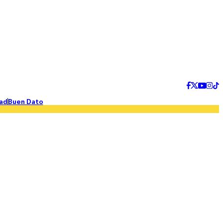
ad
Buen Dato