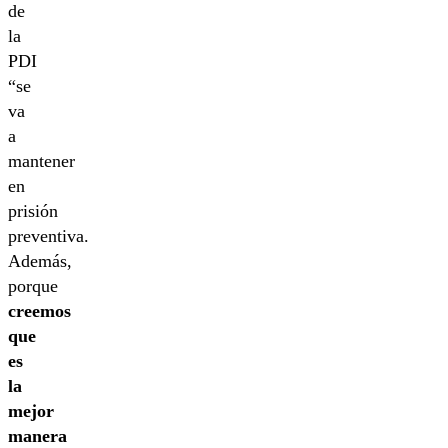
de
la
PDI
“se
va
a
mantener
en
prisión
preventiva.
Además,
porque
creemos
que
es
la
mejor
manera