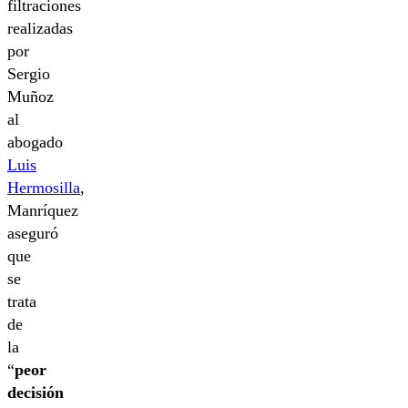
filtraciones
realizadas
por
Sergio
Muñoz
al
abogado
Luis
Hermosilla
,
Manríquez
aseguró
que
se
trata
de
la
“
peor
decisión