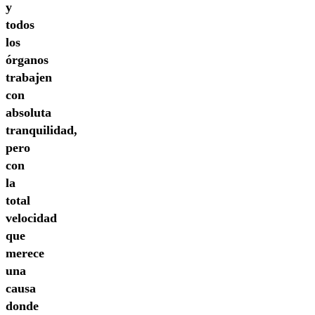
y
todos
los
órganos
trabajen
con
absoluta
tranquilidad,
pero
con
la
total
velocidad
que
merece
una
causa
donde