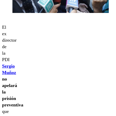
El
ex
director
de
la
PDI
Sergio
Muñoz
no
apelará
la
prisión
preventiva
que