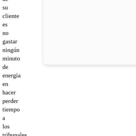
su
cliente
es
no
gastar
ningún
minuto
de
energía
en
hacer
perder
tiempo
a
los
tribunales