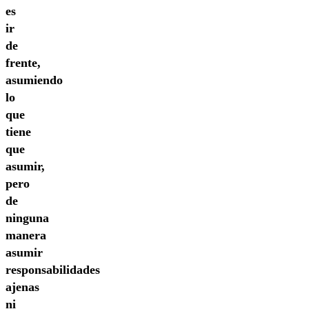
es
ir
de
frente,
asumiendo
lo
que
tiene
que
asumir,
pero
de
ninguna
manera
asumir
responsabilidades
ajenas
ni