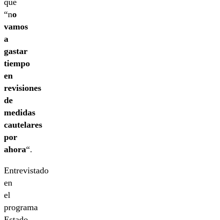
que
“n
o
vamos
a
gastar
tiempo
en
revisiones
de
medidas
cautelares
por
ahora
“.
Entrevistado
en
el
programa
Estado