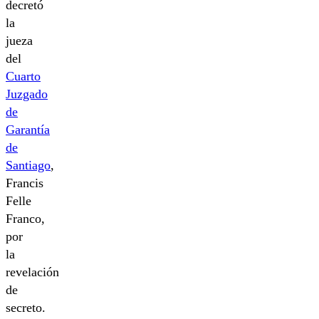
decretó
la
jueza
del
Cuarto
Juzgado
de
Garantía
de
Santiago
,
Francis
Felle
Franco,
por
la
revelación
de
secreto.