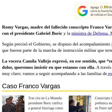
Romy Vargas, madre del fallecido conscripto Franco Var
con el presidente Gabriel Boric
y la
ministra de Defensa,
Según precisó el Gobierno, se dispuso del acompañamiento p
que fueron parte de la marcha de instrucción militar que ter
La vocera Camila Vallejo expresó, en ese sentido, que 
dolor, queremos insistir en que estamos con ella.
A través
muy claro: vamos a seguir acompañando a las familias de
es
Caso Franco Vargas
Tras cita en La Moneda:
Conscripto 
presidente Boric ratifica
polémica ma
a general Iturriaga como
en Putre su