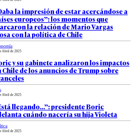
aba la impresión de estar acercándose a
aíses europeos”: los momentos que
arcaron la relación de Mario Vargas
osa con la política de Chile
onomía
e Abril de 2025
ric y su gabinete analizaron los impactos
 Chile de los anuncios de Trump sobre
ranceles
s
e Abril de 2025
stá llegando…”: presidente Boric
elanta cuándo nacería su hija Violeta
ítica
e Abril de 2025