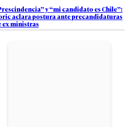
rescindencia” y “mi candidato es Chile”:
oric aclara postura ante precandidaturas
 ex ministras