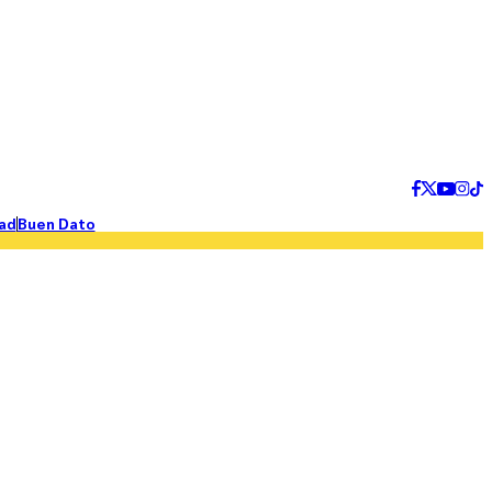
ad
Buen Dato