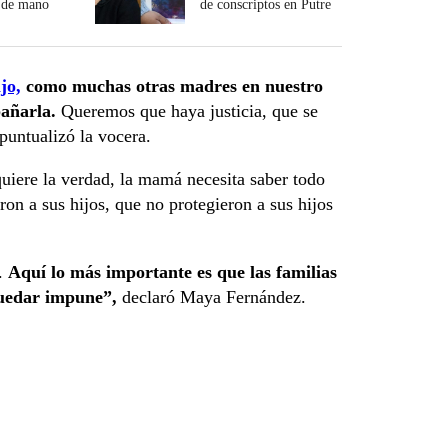
 de mano
de conscriptos en Putre
jo,
como muchas otras madres en nuestro
añarla.
Queremos que haya justicia, que se
puntualizó la vocera.
quiere la verdad, la mamá necesita saber todo
on a sus hijos, que no protegieron a sus hijos
a.
Aquí lo más importante es que las familias
quedar impune”,
declaró Maya Fernández.