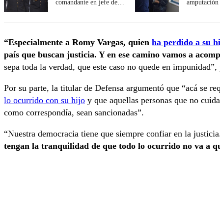
comandante en jefe del
amputación
Ejército
“Especialmente a Romy Vargas, quien
ha perdido a su hi
país que buscan justicia. Y en ese camino vamos a acomp
sepa toda la verdad, que este caso no quede en impunidad”, 
Por su parte, la titular de Defensa argumentó que “acá se re
lo ocurrido con su hijo
y que aquellas personas que no cuidar
como correspondía, sean sancionadas”.
“Nuestra democracia tiene que siempre confiar en la justici
tengan la tranquilidad de que todo lo ocurrido no va a 