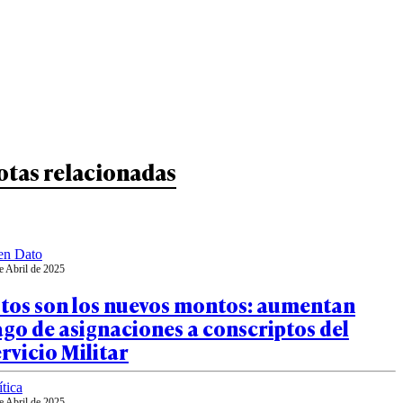
otas relacionadas
en Dato
e Abril de 2025
stos son los nuevos montos: aumentan
go de asignaciones a conscriptos del
rvicio Militar
ítica
e Abril de 2025