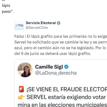
lápiz
pasta”.