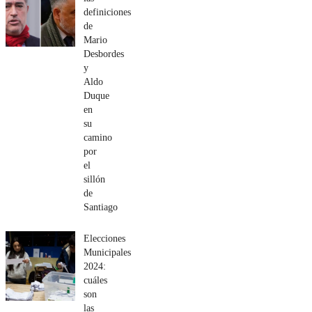
definiciones
de
Mario
Desbordes
y
Aldo
Duque
en
su
camino
por
el
sillón
de
Santiago
Elecciones
Municipales
2024:
cuáles
son
las