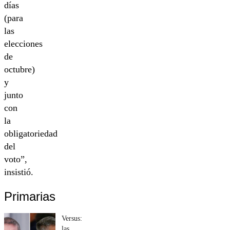
días
(para
las
elecciones
de
octubre)
y
junto
con
la
obligatoriedad
del
voto”,
insistió.
Primarias
Versus:
las