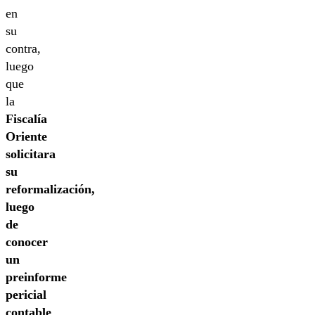
en
su
contra,
luego
que
la
Fiscalía
Oriente
solicitara
su
reformalización,
luego
de
conocer
un
preinforme
pericial
contable