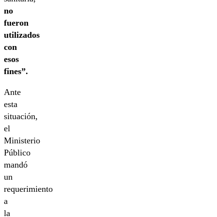
no
fueron
utilizados
con
esos
fines”.
Ante
esta
situación,
el
Ministerio
Público
mandó
un
requerimiento
a
la