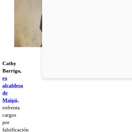
Cathy
Barriga,
ex
alcaldesa
de
Maipú,
enfrenta
cargos
por
falsificación