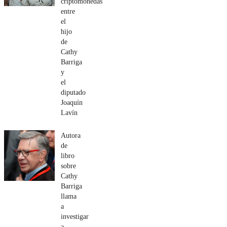
criptomonedas
entre
el
hijo
de
Cathy
Barriga
y
el
diputado
Joaquín
Lavín
Autora
de
libro
sobre
Cathy
Barriga
llama
a
investigar
a