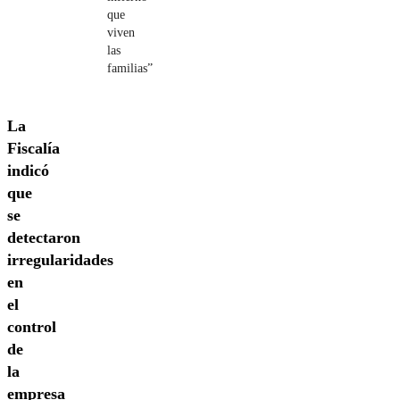
que
viven
las
familias”
La
Fiscalía
indicó
que
se
detectaron
irregularidades
en
el
control
de
la
empresa