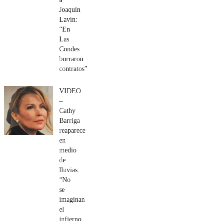
Joaquín
Lavín:
“En
Las
Condes
borraron
contratos”
VIDEO
–
Cathy
Barriga
reaparece
en
medio
de
lluvias:
“No
se
imaginan
el
infierno