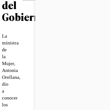
del
Gobierno
La
ministra
de
la
Mujer,
Antonia
Orellana,
dio
a
conocer
los