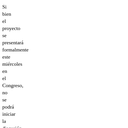
Si
bien
el
proyecto
se
presentará
formalmente
este
miércoles
en
el
Congreso,
no
se
podrá
iniciar
la