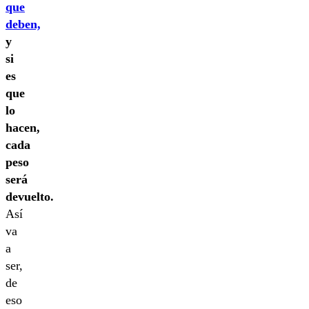
que
deben,
y
si
es
que
lo
hacen,
cada
peso
será
devuelto.
Así
va
a
ser,
de
eso