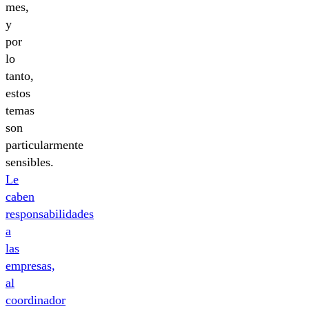
mes,
y
por
lo
tanto,
estos
temas
son
particularmente
sensibles.
Le
caben
responsabilidades
a
las
empresas,
al
coordinador