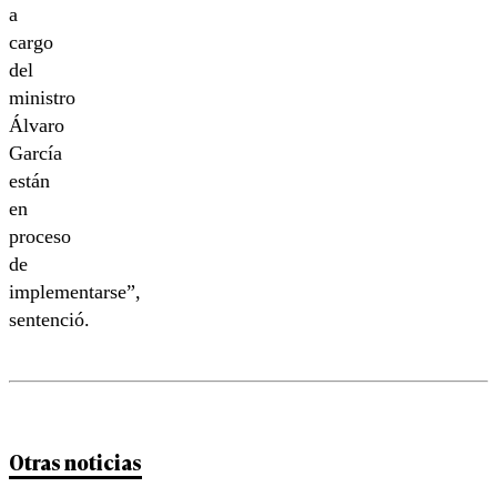
a
cargo
del
ministro
Álvaro
García
están
en
proceso
de
implementarse”,
sentenció.
Otras noticias