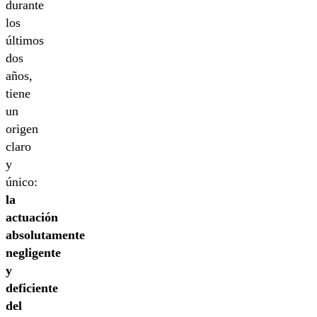
durante
los
últimos
dos
años,
tiene
un
origen
claro
y
único:
la
actuación
absolutamente
negligente
y
deficiente
del