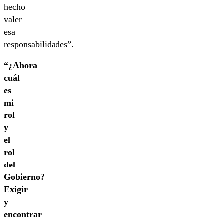
hecho
valer
esa
responsabilidades”.
“¿Ahora
cuál
es
mi
rol
y
el
rol
del
Gobierno?
Exigir
y
encontrar