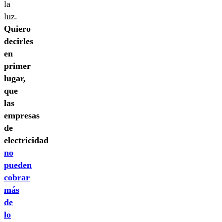
la
luz.
Quiero
decirles
en
primer
lugar,
que
las
empresas
de
electricidad
no
pueden
cobrar
más
de
lo