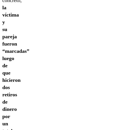
concreto,
la
víctima
y
su
pareja
fueron
“marcadas”
luego
de
que
hicieron
dos
retiros
de
dinero
por
un