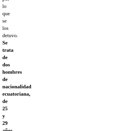
lo
que
se
los
detuvo.
Se
trata
de
dos
hombres
de
nacionalidad
ecuatoriana,
de
25
y
29
años
.