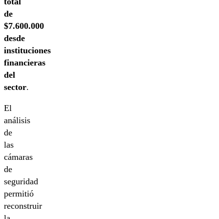
total
de
$7.600.000
desde
instituciones
financieras
del
sector
.
El
análisis
de
las
cámaras
de
seguridad
permitió
reconstruir
la