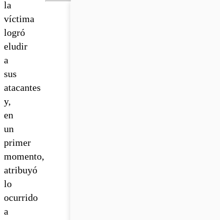
la
víctima
logró
eludir
a
sus
atacantes
y,
en
un
primer
momento,
atribuyó
lo
ocurrido
a