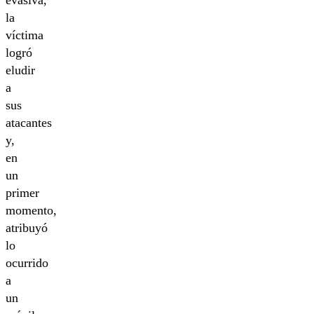
evasiva,
la
víctima
logró
eludir
a
sus
atacantes
y,
en
un
primer
momento,
atribuyó
lo
ocurrido
a
un