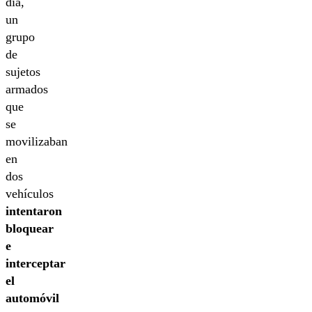
día,
un
grupo
de
sujetos
armados
que
se
movilizaban
en
dos
vehículos
intentaron
bloquear
e
interceptar
el
automóvil