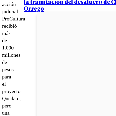
la tramitación del desafuero de 
acción
Orrego
judicial,
ProCultura
recibió
más
de
1.000
millones
de
pesos
para
el
proyecto
Quédate,
pero
una