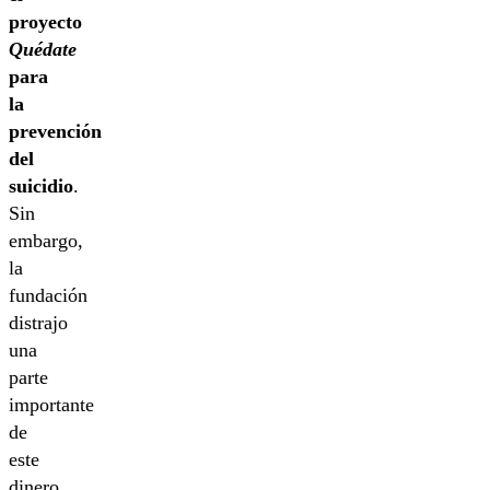
proyecto
Quédate
para
la
prevención
del
suicidio
.
Sin
embargo,
la
fundación
distrajo
una
parte
importante
de
este
dinero,