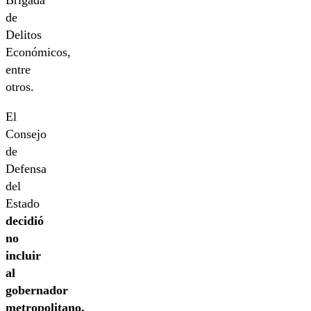
Brigada
de
Delitos
Económicos,
entre
otros.
El
Consejo
de
Defensa
del
Estado
decidió
no
incluir
al
gobernador
metropolitano,