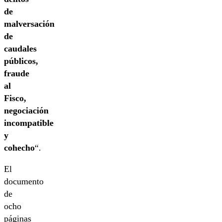
de
malversación
de
caudales
públicos,
fraude
al
Fisco,
negociación
incompatible
y
cohecho
“.
El
documento
de
ocho
páginas