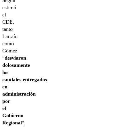
Según
estimó
el
CDE,
tanto
Larraín
como
Gómez
“
desviaron
dolosamente
los
caudales entregados
en
administración
por
el
Gobierno
Regional
“,