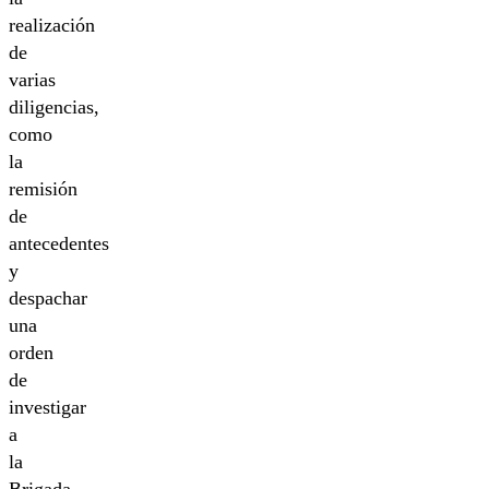
realización
de
varias
diligencias,
como
la
remisión
de
antecedentes
y
despachar
una
orden
de
investigar
a
la