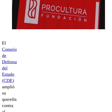
El
Consejo
de
Defensa
del
Estado
(CDE)
amplió
su
querella
contra
el