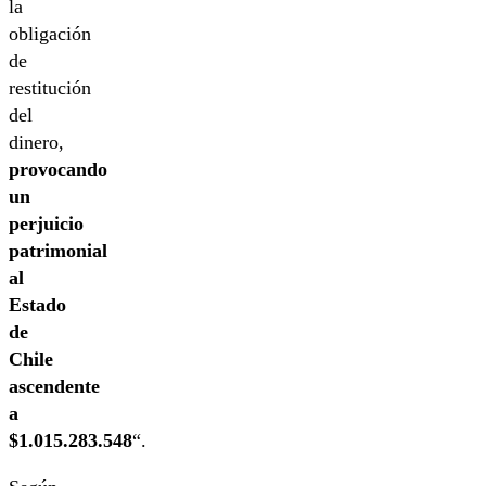
la
obligación
de
restitución
del
dinero,
provocando
un
perjuicio
patrimonial
al
Estado
de
Chile
ascendente
a
$1.015.283.548
“.