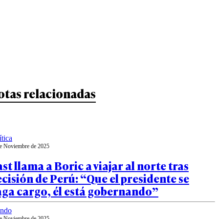
otas relacionadas
ítica
e Noviembre de 2025
st llama a Boric a viajar al norte tras
cisión de Perú: “Que el presidente se
aga cargo, él está gobernando”
ndo
e Noviembre de 2025