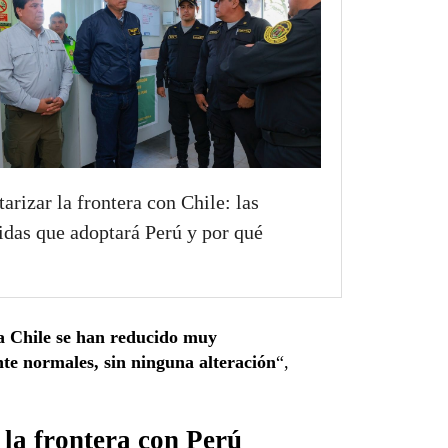
tarizar la frontera con Chile: las
das que adoptará Perú y por qué
ia Chile se han reducido muy
nte normales, sin ninguna alteración
“,
 la frontera con Perú