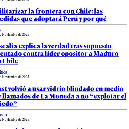
litarizar la frontera con Chile: las
edidas que adoptará Perú y por qué
s
e Noviembre de 2025
scalía explica la verdad tras supuesto
tentado contra líder opositor a Maduro
 Chile
ítica
e Noviembre de 2025
st volvió a usar vidrio blindado en medio
 llamados de La Moneda a no “explotar el
iedo”
ndo
e Noviembre de 2025