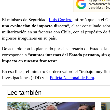
El ministro de Seguridad,
Luis Cordero
, afirmó que en el G
una evaluación de impacto directo
“, al ser consultado so
militarización en su frontera con Chile, con el propósito de 
ingresos irregulares en su país.
De acuerdo con lo planteado por el secretario de Estado, la d
corresponde a “
asuntos internos del Estado peruano, sin
impacto en nuestra frontera
“.
En esa línea, el ministro Cordero valoró el “trabajo muy flu
Investigaciones (PDI) y la
Policía Nacional de Perú
.
Lee también