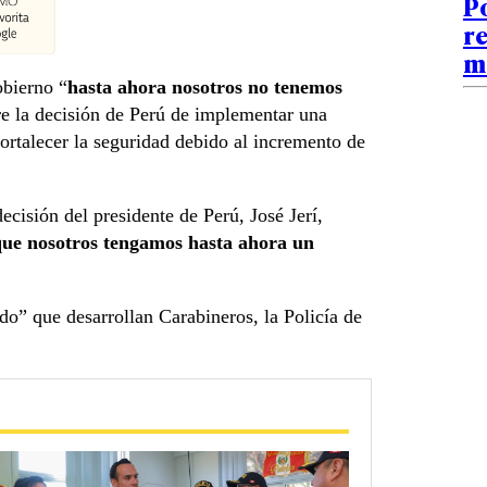
P
re
m
obierno “
hasta ahora nosotros no tenemos
bre la decisión de Perú de implementar una
fortalecer la seguridad debido al incremento de
ecisión del presidente de Perú, José Jerí,
 que nosotros tengamos hasta ahora un
ido” que desarrollan Carabineros, la Policía de