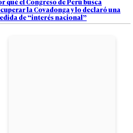
or qué el Congreso de Perú busca
cuperar la Covadonga y lo declaró una
edida de “interés nacional”