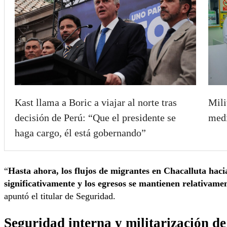
Kast llama a Boric a viajar al norte tras
Mili
decisión de Perú: “Que el presidente se
medi
haga cargo, él está gobernando”
“
Hasta ahora, los flujos de migrantes en Chacalluta hac
significativamente y los egresos se mantienen relativame
apuntó el titular de Seguridad.
Seguridad interna y militarización de