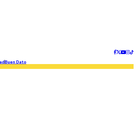
ad
Buen Dato