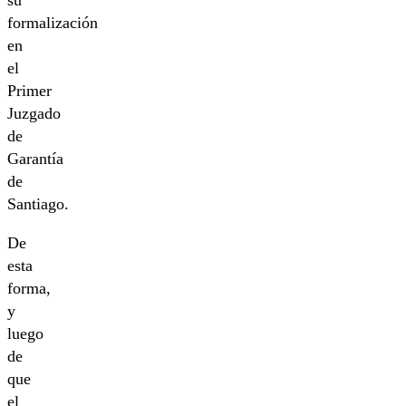
formalización
en
el
Primer
Juzgado
de
Garantía
de
Santiago.
De
esta
forma,
y
luego
de
que
el