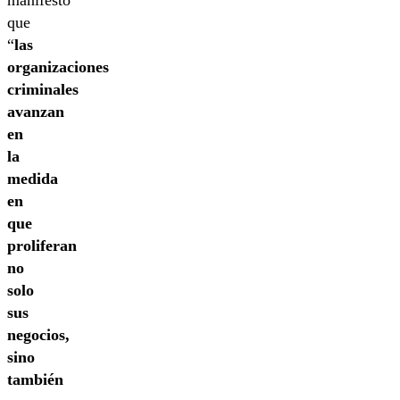
que
“
las
organizaciones
criminales
avanzan
en
la
medida
en
que
proliferan
no
solo
sus
negocios,
sino
también