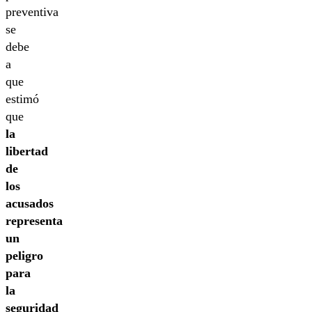
preventiva
se
debe
a
que
estimó
que
la
libertad
de
los
acusados
representa
un
peligro
para
la
seguridad