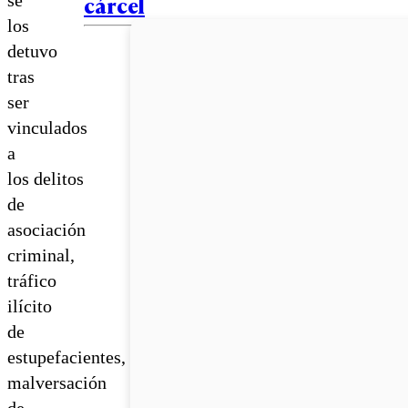
cárcel
los
detuvo
tras
ser
vinculados
a
los delitos
de
asociación
criminal,
tráfico
ilícito
de
estupefacientes,
malversación
de