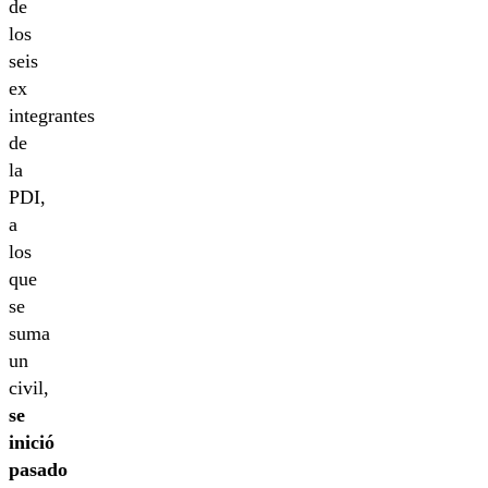
de
los
seis
ex
integrantes
de
la
PDI,
a
los
que
se
suma
un
civil,
se
inició
pasado