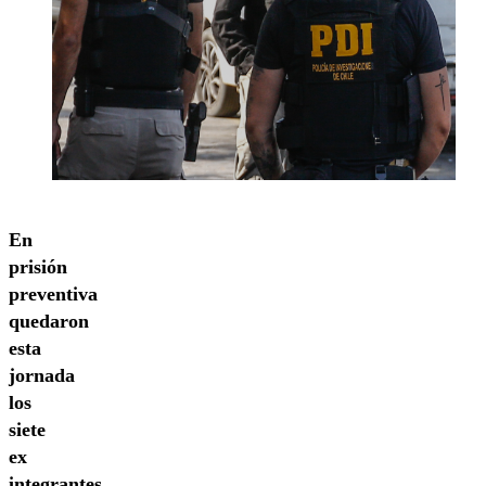
En
prisión
preventiva
quedaron
esta
jornada
los
siete
ex
integrantes