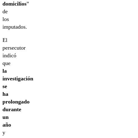
domicilios
”
de
los
imputados.
El
persecutor
indicó
que
la
investigación
se
ha
prolongado
durante
un
año
y