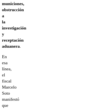
municiones,
obstrucción
a
la
investigación
y
receptación
aduanera
.
En
esa
línea,
el
fiscal
Marcelo
Soto
manifestó
que