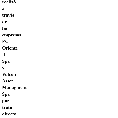
realizó
a
través
de
las
empresas
FG
Oriente
II
Spa
y
Vulcon
Asset
Managment
Spa
por
trato
directo,