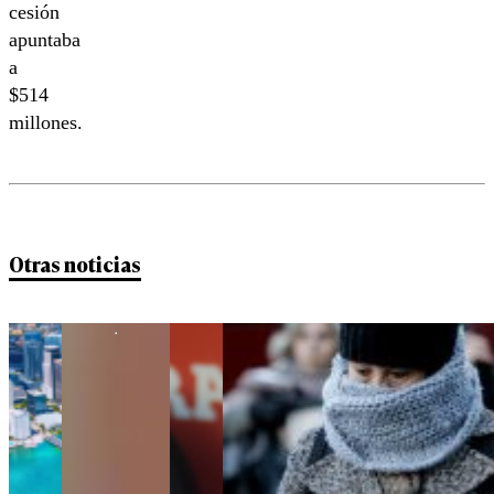
cesión
apuntaba
a
$514
millones.
Otras noticias