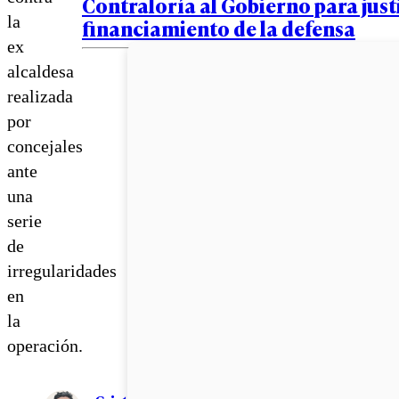
Contraloría al Gobierno para just
la
financiamiento de la defensa
ex
alcaldesa
realizada
por
concejales
ante
una
serie
de
irregularidades
en
la
operación.