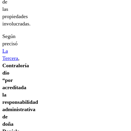
de
las
propiedades
involucradas.
Según
precisó
La
Tercera
,
Contraloría
dio
“por
acreditada
la
responsabilidad
administrativa
de
doña