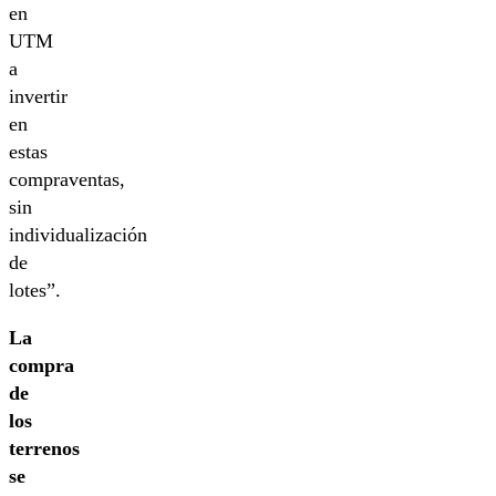
en
UTM
a
invertir
en
estas
compraventas,
sin
individualización
de
lotes”.
La
compra
de
los
terrenos
se