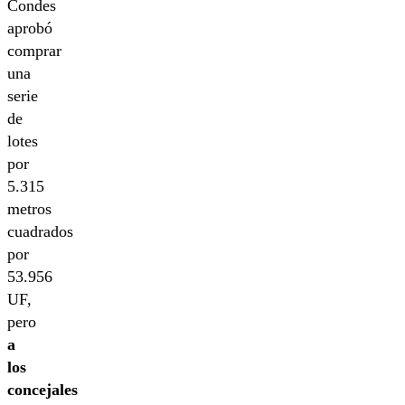
Condes
aprobó
comprar
una
serie
de
lotes
por
5.315
metros
cuadrados
por
53.956
UF,
pero
a
los
concejales