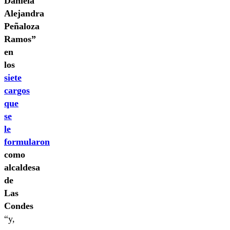
Daniela
Alejandra
Peñaloza
Ramos”
en
los
siete
cargos
que
se
le
formularon
como
alcaldesa
de
Las
Condes
“y,