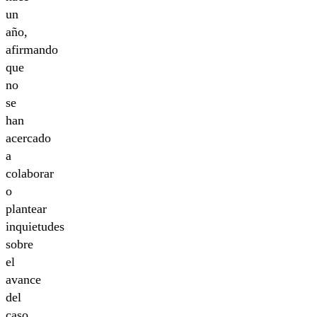
un
año,
afirmando
que
no
se
han
acercado
a
colaborar
o
plantear
inquietudes
sobre
el
avance
del
caso.