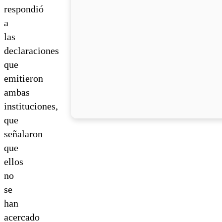
respondió
a
las
declaraciones
que
emitieron
ambas
instituciones,
que
señalaron
que
ellos
no
se
han
acercado