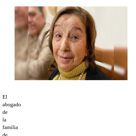
El
abogado
de
la
familia
de