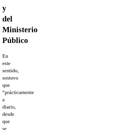
y
del
Ministerio
Público
En
este
sentido,
sostuvo
que
“prácticamente
a
diario,
desde
que
se