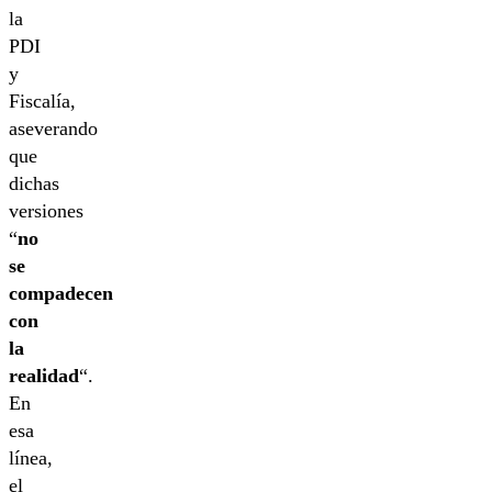
la
PDI
y
Fiscalía,
aseverando
que
dichas
versiones
“
no
se
compadecen
con
la
realidad
“.
En
esa
línea,
el