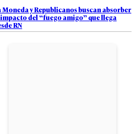
a Moneda y Republicanos buscan absorber
 impacto del “fuego amigo” que llega
esde RN