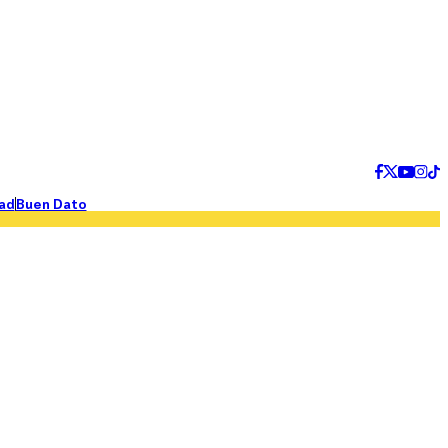
ad
Buen Dato