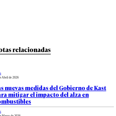
otas relacionadas
s
e Abril de 2026
as nuevas medidas del Gobierno de Kast
ra mitigar el impacto del alza en
ombustibles
s
e Marzo de 2026