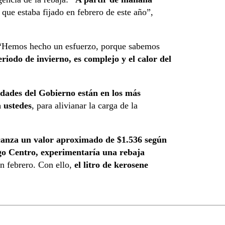
que estaba fijado en febrero de este año”,
a. “Hemos hecho un esfuerzo, porque sabemos
riodo de invierno, es complejo y el calor del
idades del Gobierno están en los más
a ustedes
, para alivianar la carga de la
canza un valor aproximado de $1.536 según
o Centro, experimentaría una rebaja
en febrero. Con ello,
el litro de kerosene