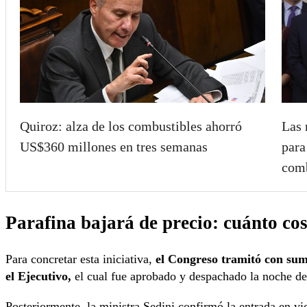
Quiroz: alza de los combustibles ahorró
Las 
US$360 millones en tres semanas
para
comb
Parafina bajará de precio: cuánto cos
Para concretar esta iniciativa,
el Congreso tramitó con sum
el Ejecutivo,
el cual fue aprobado y despachado la noche de
Posteriormente, la ministra Sedini confirmó la entrada en vi