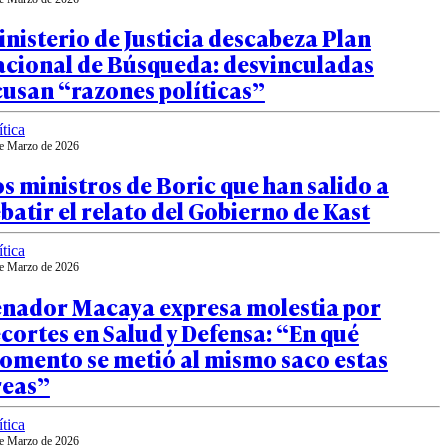
nisterio de Justicia descabeza Plan
acional de Búsqueda: desvinculadas
usan “razones políticas”
ítica
e Marzo de 2026
s ministros de Boric que han salido a
batir el relato del Gobierno de Kast
ítica
e Marzo de 2026
enador Macaya expresa molestia por
cortes en Salud y Defensa: “En qué
omento se metió al mismo saco estas
reas”
ítica
e Marzo de 2026