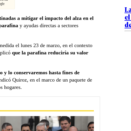
L
el
nadas a mitigar el impacto del alza en el
d
 parafina
y ayudas directas a sectores
 medida el lunes 23 de marzo, en el contexto
plicó
que la parafina reduciría su valor
ro y lo conservaremos hasta fines de
 indicó Quiroz, en el marco de un paquete de
s hogares.