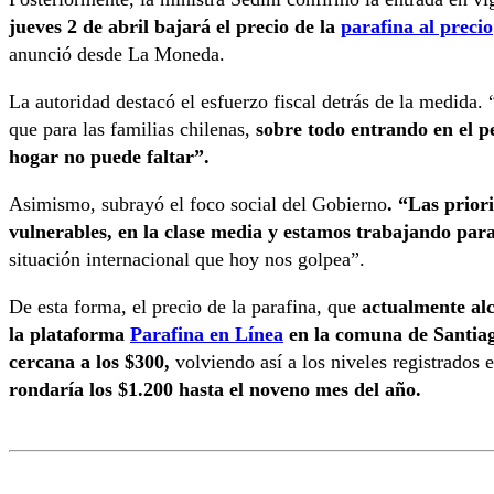
jueves 2 de abril bajará el precio de la
parafina al precio
anunció desde La Moneda.
La autoridad destacó el esfuerzo fiscal detrás de la medid
que para las familias chilenas,
sobre todo entrando en el pe
hogar no puede faltar”.
Asimismo, subrayó el foco social del Gobierno
. “Las prior
vulnerables, en la clase media y estamos trabajando par
situación internacional que hoy nos golpea”.
De esta forma, el precio de la parafina, que
actualmente al
la plataforma
Parafina en Línea
en la comuna de Santiag
cercana a los $300,
volviendo así a los niveles registrados 
rondaría los $1.200 hasta el noveno mes del año.