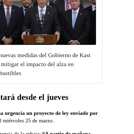
nuevas medidas del Gobierno de Kast
 mitigar el impacto del alza en
ustibles
tará desde el jueves
a urgencia un proyecto de ley enviado por
l miércoles 25 de marzo.
gencia de la rebaja:
“A partir de mañana