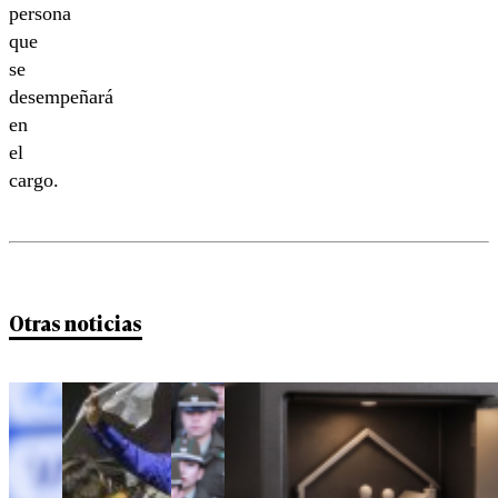
persona
que
se
desempeñará
en
el
cargo.
Otras noticias