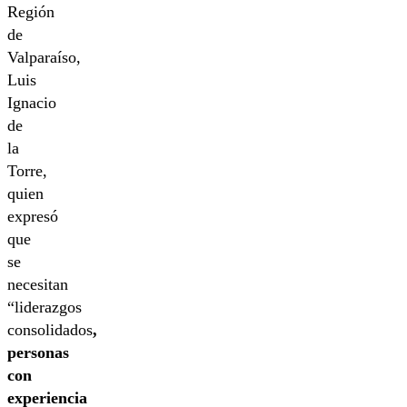
Región
de
Valparaíso,
Luis
Ignacio
de
la
Torre,
quien
expresó
que
se
necesitan
“liderazgos
consolidados
,
personas
con
experiencia