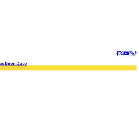
ad
Buen Dato