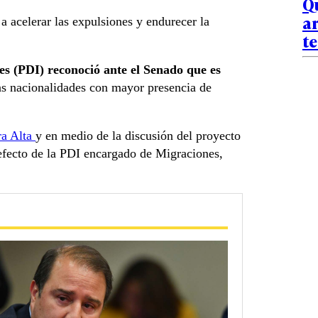
Qu
ar
a acelerar las expulsiones y endurecer la
te
nes (PDI) reconoció ante el Senado que es
as nacionalidades con mayor presencia de
ra Alta
y en medio de la discusión del proyecto
refecto de la PDI encargado de Migraciones,