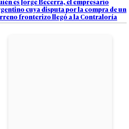
ién es Jorge Becerra, el empresario
gentino cuya disputa por la compra de un
rreno fronterizo llegó a la Contraloría