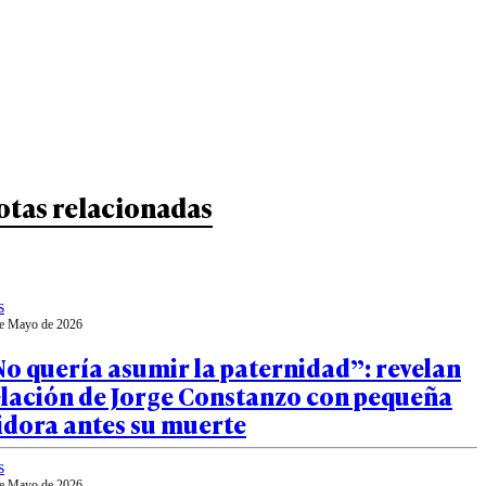
otas relacionadas
s
e Mayo de 2026
o quería asumir la paternidad”: revelan
elación de Jorge Constanzo con pequeña
idora antes su muerte
s
e Mayo de 2026