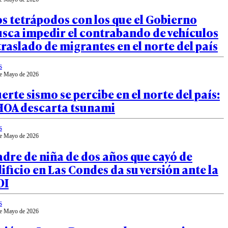
s tetrápodos con los que el Gobierno
sca impedir el contrabando de vehículos
traslado de migrantes en el norte del país
s
e Mayo de 2026
erte sismo se percibe en el norte del país:
HOA descarta tsunami
s
e Mayo de 2026
dre de niña de dos años que cayó de
ificio en Las Condes da su versión ante la
DI
s
e Mayo de 2026