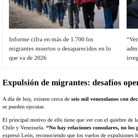
Informe cifra en más de 1.700 los
“Ven
migrantes muertos o desaparecidos en lo
admi
que va de 2026
irre
Expulsión de migrantes: desafíos ope
A día de hoy, existen cerca de
seis mil venezolanos con dec
se pueden ejecutar.
El principal motivo de ello tiene que ver con el quiebre de l
Chile y Venezuela.
“No hay relaciones consulares, no los 
expresó León, reconociendo que los vuelos de expulsiones h