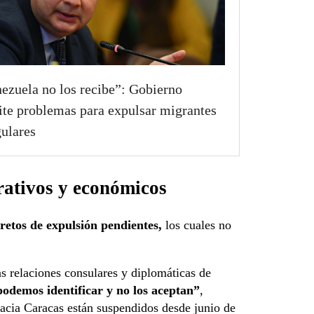
ezuela no los recibe”: Gobierno
te problemas para expulsar migrantes
gulares
rativos y económicos
retos de expulsión pendientes,
los cuales no
as relaciones consulares y diplomáticas de
podemos identificar y no los aceptan”
,
acia Caracas están suspendidos desde junio de