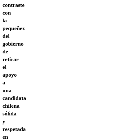
contraste
con
la
pequeñez
del
gobierno
de
retirar
el
apoyo
a
una
candidata
chilena
sólida
y
respetada
en