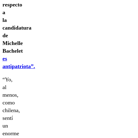
respecto
a
la
candidatura
de
Michelle
Bachelet
es
antipatriota”.
“Yo,
al
menos,
como
chilena,
sentí
un
enorme