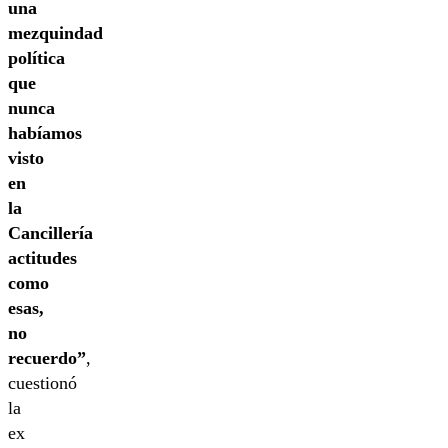
una
mezquindad
política
que
nunca
habíamos
visto
en
la
Cancillería
actitudes
como
esas,
no
recuerdo”
,
cuestionó
la
ex