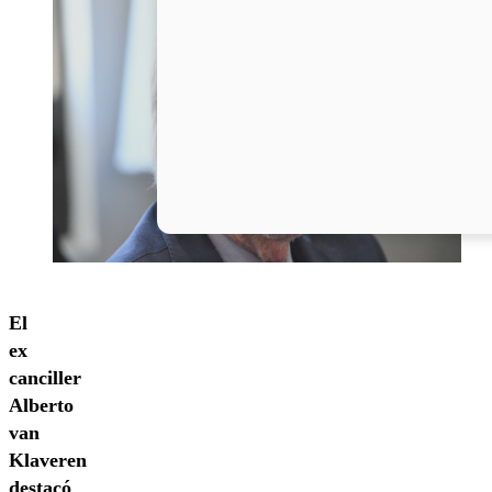
El
ex
canciller
Alberto
van
Klaveren
destacó