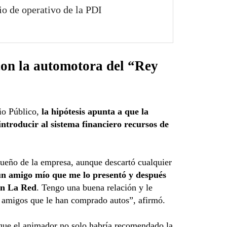
o de operativo de la PDI
con la automotora del “Rey
io Público,
la hipótesis apunta a que la
ntroducir al sistema financiero recursos de
dueño de la empresa, aunque descartó cualquier
 un amigo mío que me lo presentó y después
en La Red
. Tengo una buena relación y le
 amigos que le han comprado autos”, afirmó.
que el animador no solo habría recomendado la