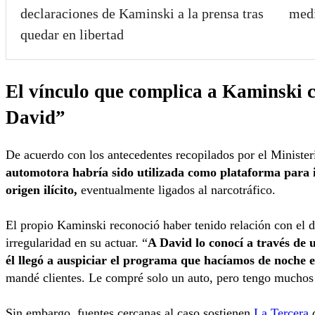
declaraciones de Kaminski a la prensa tras
medi
quedar en libertad
El vínculo que complica a Kaminski 
David”
De acuerdo con los antecedentes recopilados por el Minister
automotora habría sido utilizada como plataforma para i
origen ilícito,
eventualmente ligados al narcotráfico.
El propio Kaminski reconoció haber tenido relación con el 
irregularidad en su actuar. “
A David lo conocí a través de
él llegó a auspiciar el programa que hacíamos de noche 
mandé clientes. Le compré solo un auto, pero tengo muchos
Sin embargo, fuentes cercanas al caso sostienen
La Tercera