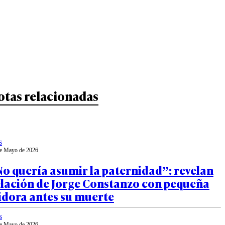
otas relacionadas
s
e Mayo de 2026
o quería asumir la paternidad”: revelan
elación de Jorge Constanzo con pequeña
idora antes su muerte
s
e Mayo de 2026