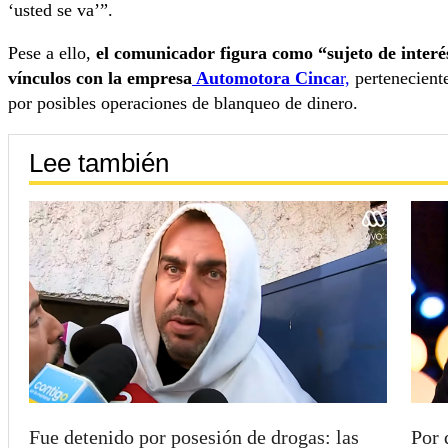
‘usted se va’”.
Pese a ello,
el comunicador figura como “sujeto de interé
vínculos con la empresa
Automotora Cinca
r,
perteneciente
por posibles operaciones de blanqueo de dinero.
Lee también
Fue detenido por posesión de drogas: las
Por 