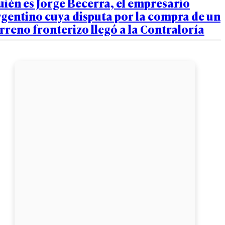
ién es Jorge Becerra, el empresario
gentino cuya disputa por la compra de un
rreno fronterizo llegó a la Contraloría