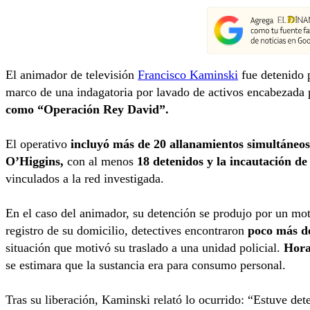
El animador de televisión
Francisco Kaminski
fue detenido p
marco de una indagatoria por lavado de activos encabezada p
como “Operación Rey David”.
El operativo
incluyó más de 20 allanamientos simultáneos 
O’Higgins,
con al menos
18 detenidos y la incautación de
vinculados a la red investigada.
En el caso del animador, su detención se produjo por un moti
registro de su domicilio, detectives encontraron
poco más de
situación que motivó su traslado a una unidad policial.
Hora
se estimara que la sustancia era para consumo personal.
Tras su liberación, Kaminski relató lo ocurrido: “Estuve de