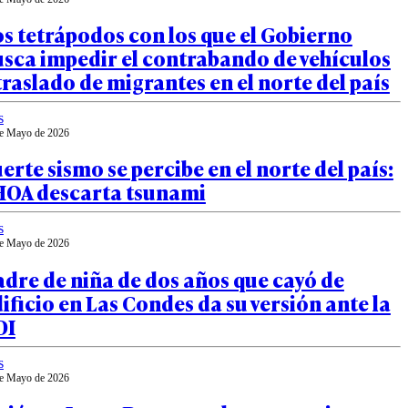
s tetrápodos con los que el Gobierno
sca impedir el contrabando de vehículos
traslado de migrantes en el norte del país
s
e Mayo de 2026
erte sismo se percibe en el norte del país:
HOA descarta tsunami
s
e Mayo de 2026
dre de niña de dos años que cayó de
ificio en Las Condes da su versión ante la
DI
s
e Mayo de 2026