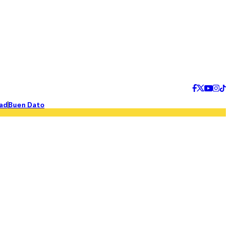
ad
Buen Dato