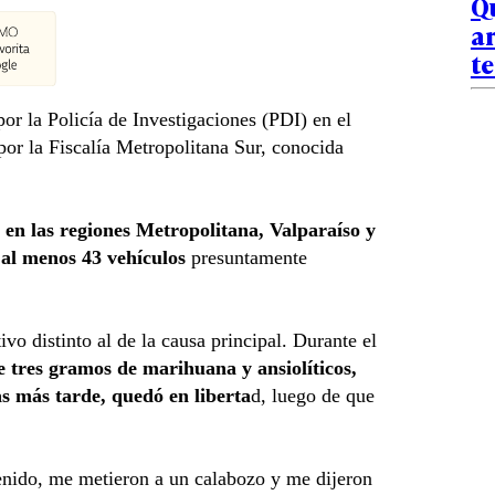
Qu
ar
te
or la Policía de Investigaciones (PDI) en el
or la Fiscalía Metropolitana Sur, conocida
en las regiones Metropolitana, Valparaíso y
 al menos 43 vehículos
presuntamente
vo distinto al de la causa principal. Durante el
 tres gramos de marihuana y ansiolíticos,
s más tarde, quedó en liberta
d, luego de que
tenido, me metieron a un calabozo y me dijeron