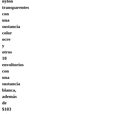
nylon
transparentes
con
una
sustancia
color
ocre
y
otros
10
envoltorios
con
una
sustancia
blanca,
además
de
$103