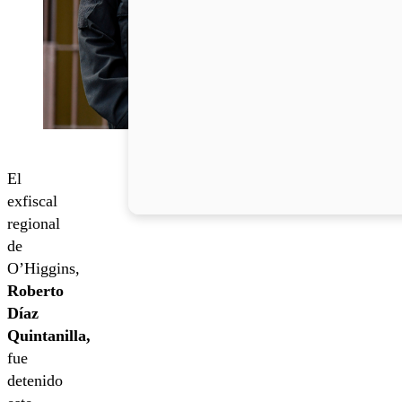
El
exfiscal
regional
de
O’Higgins,
Roberto
Díaz
Quintanilla,
fue
detenido