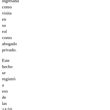
ingresaba
como
visita
en
su
rol
como
abogado
privado.
Este
hecho
se
registró
a
eso
de
las
14:50