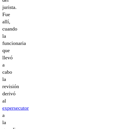
jurista.
Fue
allí,
cuando
la
funcionaria
que
llevó
a
cabo
la
revisión
derivó
al
expersecutor
a
la