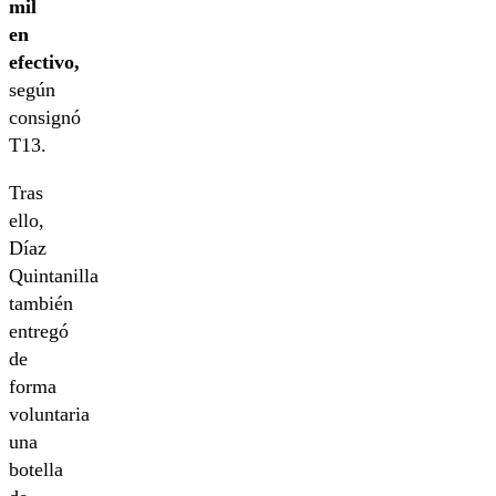
mil
en
efectivo,
según
consignó
T13.
Tras
ello,
Díaz
Quintanilla
también
entregó
de
forma
voluntaria
una
botella