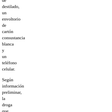
de
destilado,
un
envoltorio
de
cartón
consustancia
blanca
y
un
teléfono
celular.
Según
información
preliminar,
la
droga
que