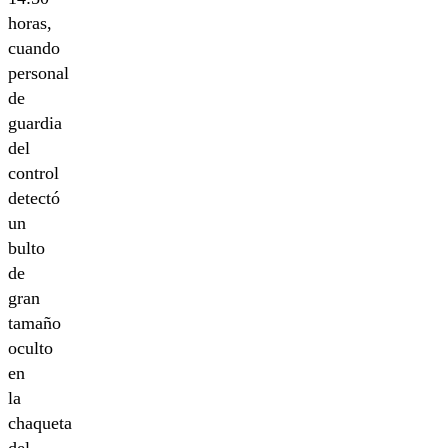
horas,
cuando
personal
de
guardia
del
control
detectó
un
bulto
de
gran
tamaño
oculto
en
la
chaqueta
del