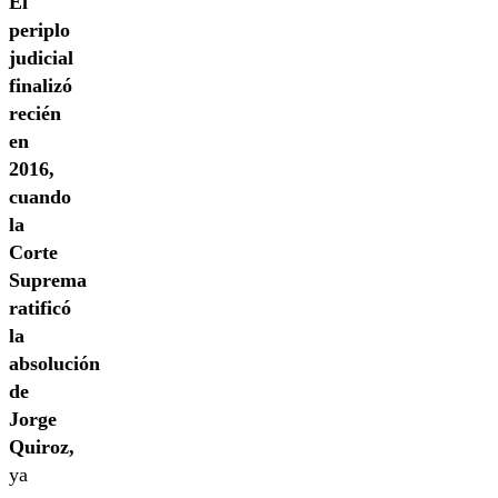
El
periplo
judicial
finalizó
recién
en
2016,
cuando
la
Corte
Suprema
ratificó
la
absolución
de
Jorge
Quiroz,
ya