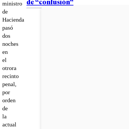
de “confusión”
ministro
de
Hacienda
pasó
dos
noches
en
el
otrora
recinto
penal,
por
orden
de
la
actual