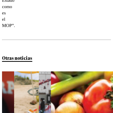
Estado
como
es
el
MOP”.
Otras noticias