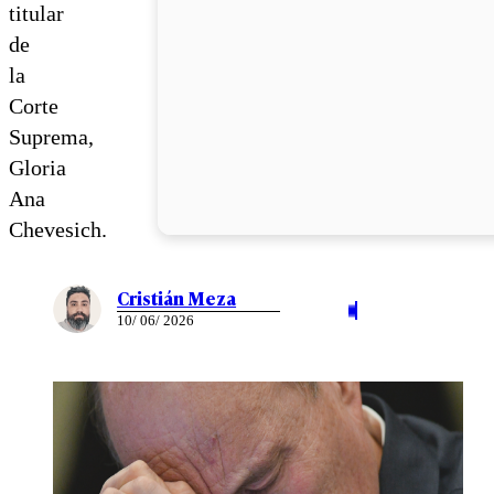
titular
de
la
Corte
Suprema,
Gloria
Ana
Chevesich.
Cristián Meza
10/ 06/ 2026