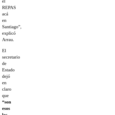
el
REPAS
acá
en
Santiago”,
explicó
Arrau.
El
secretario
de
Estado
dejó
en
claro
que
“son
esos
los