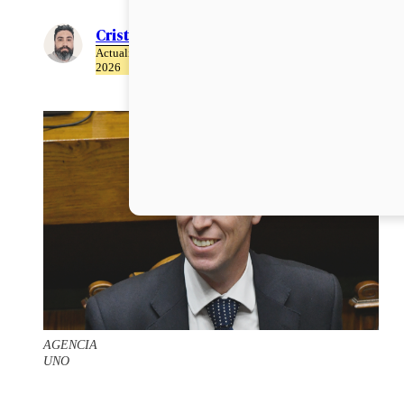
Cristián Meza
Actualizado el 03 de Julio del
2026
AGENCIA
UNO