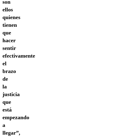
son
ellos
quienes
tienen
que
hacer
sentir
efectivamente
el
brazo
de
la
justicia
que
está
empezando
a
llegar”,