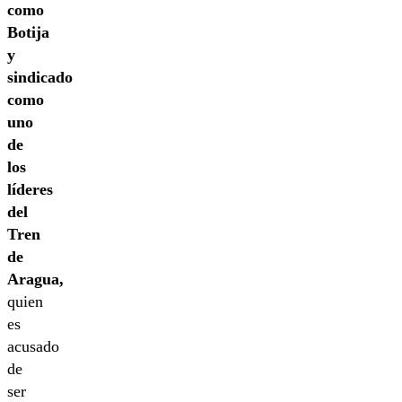
como
Botija
y
sindicado
como
uno
de
los
líderes
del
Tren
de
Aragua,
quien
es
acusado
de
ser