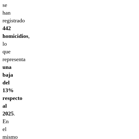
se
han
registrado
442
homicidios
,
lo
que
representa
una
baja
del
13%
respecto
al
2025
.
En
el
mismo