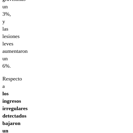
un
3%,
y
las
lesiones
leves
aumentaron
un
6%.
Respecto
a
los
ingresos
irregulares
detectados
bajaron
un