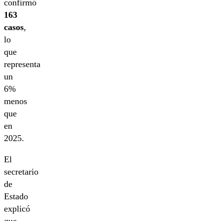
confirmó
163
casos
,
lo
que
representa
un
6%
menos
que
en
2025.
El
secretario
de
Estado
explicó
que