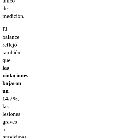
único
de
medición.
El
balance
reflejó
también
que
las
violaciones
bajaron
un
14,7%
,
las
lesiones
graves
o
gravísimas