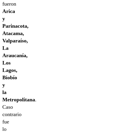
fueron
Arica
y
Parinacota,
Atacama,
Valparaíso,
La
Araucanía,
Los
Lagos,
Biobío
y
la
Metropolitana
.
Caso
contrario
fue
lo