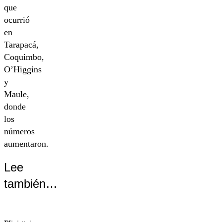
que
ocurrió
en
Tarapacá,
Coquimbo,
O’Higgins
y
Maule,
donde
los
números
aumentaron.
Lee
también…