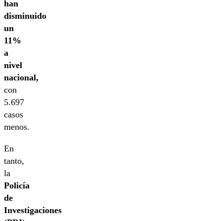
han
disminuido
un
11%
a
nivel
nacional,
con
5.697
casos
menos.
En
tanto,
la
Policía
de
Investigaciones