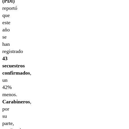
(PDI)
reportó
que
este
año
se
han
registrado
43
secuestros
confirmados
,
un
42%
menos.
Carabineros
,
por
su
parte,