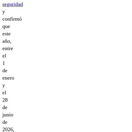
seguridad
y
confirmó
que
este
año,
entre
el
1
de
enero
y
el
28
de
junio
de
2026,