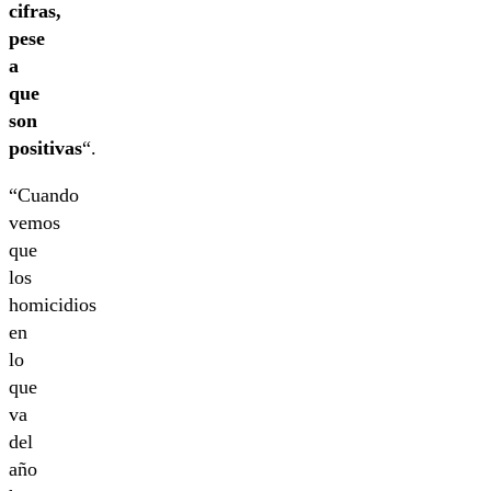
cifras,
pese
a
que
son
positivas
“.
“Cuando
vemos
que
los
homicidios
en
lo
que
va
del
año