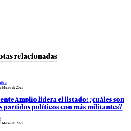
otas relacionadas
ítica
e Marzo de 2025
ente Amplio lidera el listado: ¿cuáles son
s partidos políticos con más militantes?
s
e Marzo de 2025