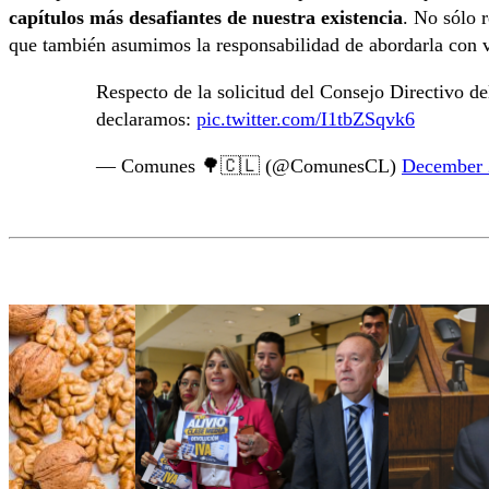
capítulos más desafiantes de nuestra existencia
. No sólo 
que también asumimos la responsabilidad de abordarla con v
Respecto de la solicitud del Consejo Directivo d
declaramos:
pic.twitter.com/I1tbZSqvk6
— Comunes 🌳🇨🇱 (@ComunesCL)
December 