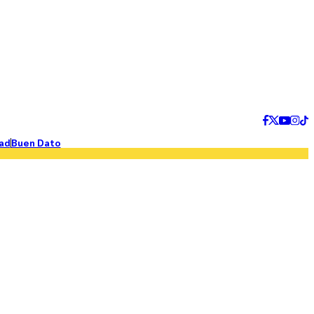
ad
Buen Dato