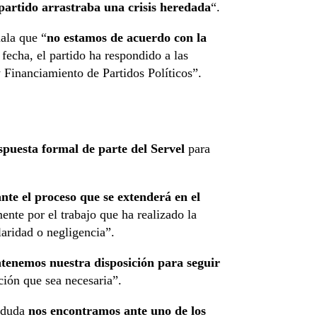
 partido arrastraba una crisis heredada
“.
ñala que “
no estamos de acuerdo con la
a fecha, el partido ha respondido a las
y Financiamiento de Partidos Políticos”.
spuesta formal de parte del Servel
para
te el proceso que se extenderá en el
ente por el trabajo que ha realizado la
laridad o negligencia”.
tenemos nuestra disposición para seguir
ión que sea necesaria”.
n duda
nos encontramos ante uno de los