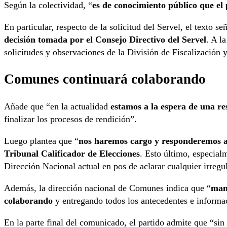
Según la colectividad, “
es de conocimiento público que el
En particular, respecto de la solicitud del Servel, el texto se
decisión tomada por el Consejo Directivo del Servel
. A l
solicitudes y observaciones de la División de Fiscalización 
Comunes continuará colaborando
Añade que “en la actualidad
estamos a la espera de una re
finalizar los procesos de rendición”.
Luego plantea que “
nos haremos cargo y responderemos an
Tribunal Calificador de Elecciones
. Esto último, especialm
Dirección Nacional actual en pos de aclarar cualquier irregu
Además, la dirección nacional de Comunes indica que “
man
colaborando
y entregando todos los antecedentes e informac
En la parte final del comunicado, el partido admite que “si