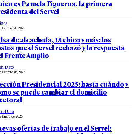
ién es Pamela Figueroa, la primera
esidenta del Servel
ítica
e Febrero de 2025
lsa de alcachofa, 18 chico y más: los
stos que el Servel rechazó y la respuesta
l Frente Amplio
en Dato
e Febrero de 2025
ección Presidencial 2025: hasta cuándo y
ómo se puede cambiar el domicilio
ectoral
en Dato
e Enero de 2025
evas ofertas de trabajo en el Servel: