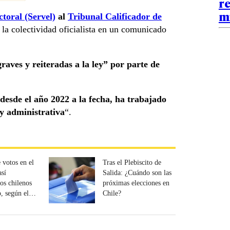
re
m
ctoral (Servel)
al
Tribunal Calificador de
 la colectividad oficialista en un comunicado
raves y reiteradas a la ley” por parte de
desde el año 2022 a la fecha, ha trabajado
 y administrativa
“.
 votos en el
Tras el Plebiscito de
así
Salida: ¿Cuándo son las
los chilenos
próximas elecciones en
, según el
Chile?