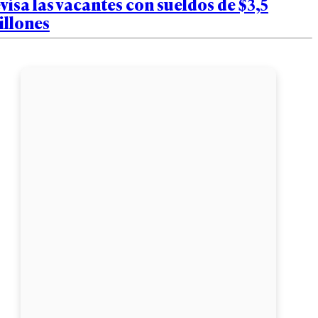
visa las vacantes con sueldos de $3,5
illones