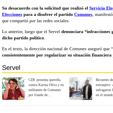
Su desacuerdo con la solicitud que realizó el
Servicio Ele
Elecciones
para a disolver el partido
Comunes
, manifestó
que compartió por las redes sociales.
Lo anterior, luego que el Servel
denunciara “infracciones g
dicho partido político
.
En el texto, la dirección nacional de Comunes aseguró que “
consistentemente por regularizar su situación financiera
Servel
CDE presenta querella
Recuento de
contra Karina Oliva y ex
extranjero: 
militantes de Comunes
sufragaron 
por fraude de
en el mundo
subvenciones
Servel