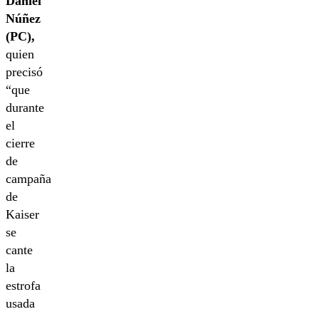
Daniel
Núñez
(PC),
quien
precisó
“que
durante
el
cierre
de
campaña
de
Kaiser
se
cante
la
estrofa
usada