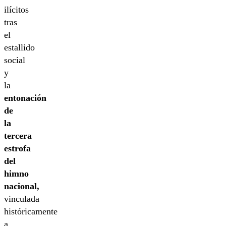
ilícitos
tras
el
estallido
social
y
la
entonación
de
la
tercera
estrofa
del
himno
nacional,
vinculada
históricamente
a