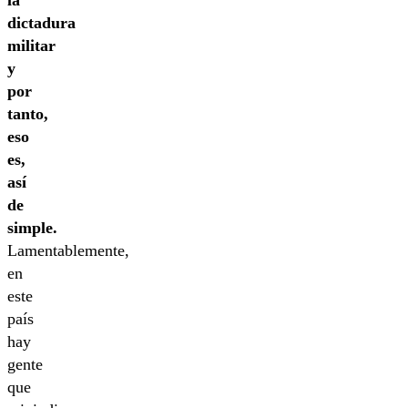
la
dictadura
militar
y
por
tanto,
eso
es,
así
de
simple.
Lamentablemente,
en
este
país
hay
gente
que