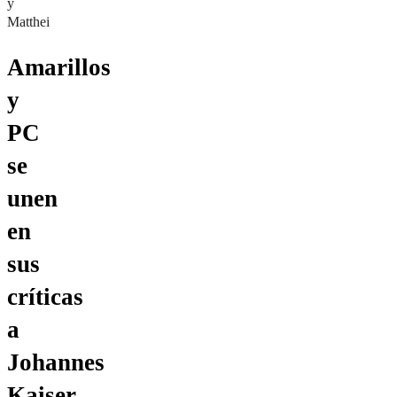
y
Matthei
Amarillos
y
PC
se
unen
en
sus
críticas
a
Johannes
Kaiser