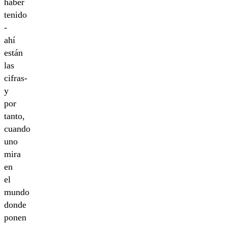
haber
tenido
-
ahí
están
las
cifras-
y
por
tanto,
cuando
uno
mira
en
el
mundo
donde
ponen