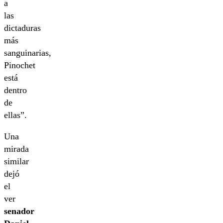
a
las
dictaduras
más
sanguinarias,
Pinochet
está
dentro
de
ellas”.
Una
mirada
similar
dejó
el
ver
senador