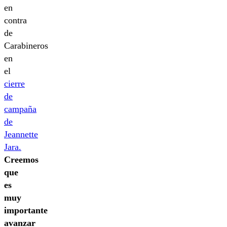
en
contra
de
Carabineros
en
el
cierre
de
campaña
de
Jeannette
Jara.
Creemos
que
es
muy
importante
avanzar