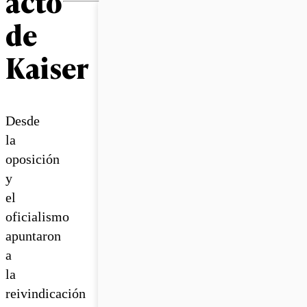
acto
de
Kaiser
Desde
la
oposición
y
el
oficialismo
apuntaron
a
la
reivindicación