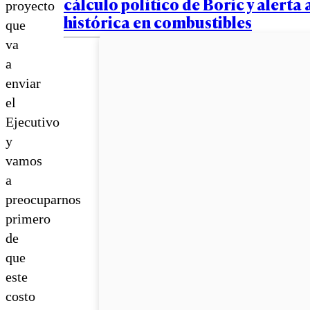
cálculo político de Boric y alerta 
proyecto
histórica en combustibles
que
va
a
enviar
el
Ejecutivo
y
vamos
a
preocuparnos
primero
de
que
este
costo