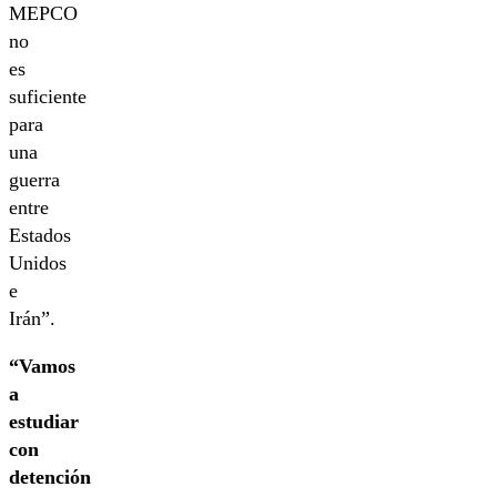
MEPCO
no
es
suficiente
para
una
guerra
entre
Estados
Unidos
e
Irán”.
“Vamos
a
estudiar
con
detención