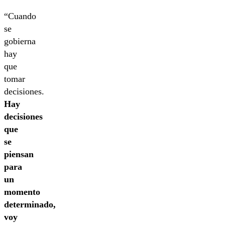
“Cuando
se
gobierna
hay
que
tomar
decisiones.
Hay
decisiones
que
se
piensan
para
un
momento
determinado,
voy