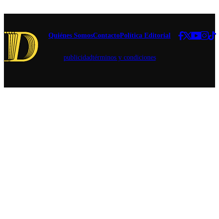
Unidos en
fue puesto en
Chile.
duda.
Quiénes Somos
Contacto
Política Editorial
publicidad
términos y condiciones