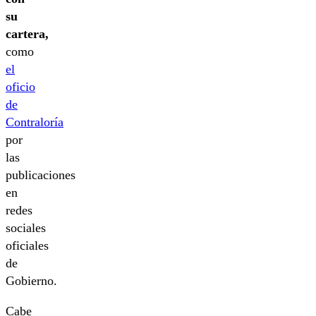
su
cartera,
como
el
oficio
de
Contraloría
por
las
publicaciones
en
redes
sociales
oficiales
de
Gobierno.
Cabe