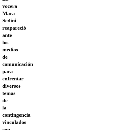
vocera
Mara
Sedini
reapareció
ante
los
medios
de
comunicación
para
enfrentar
diversos
temas
de
la
contingencia
vinculados
con