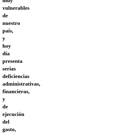
muy
vulnerables
de
nuestro
país,
y
hoy
día
presenta
serias
deficiencias
administrativas,
financieras,
y
de
ejecución
del
gasto,