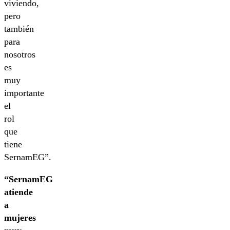
viviendo,
pero
también
para
nosotros
es
muy
importante
el
rol
que
tiene
SernamEG”.
“SernamEG
atiende
a
mujeres