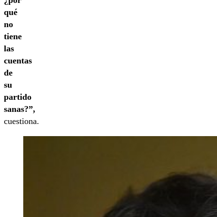
qué
no
tiene
las
cuentas
de
su
partido
sanas?”,
cuestiona.