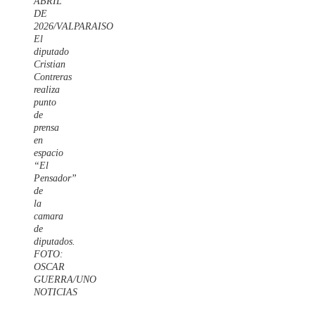
ABRIL
DE
2026/VALPARAISO
El
diputado
Cristian
Contreras
realiza
punto
de
prensa
en
espacio
“El
Pensador”
de
la
camara
de
diputados.
FOTO:
OSCAR
GUERRA/UNO
NOTICIAS