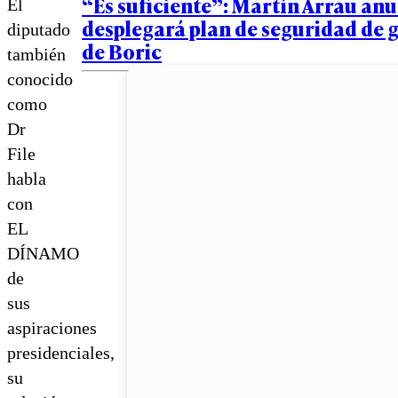
“Es suficiente”: Martín Arrau an
El
desplegará plan de seguridad de 
diputado
de Boric
también
conocido
como
Dr
File
habla
con
EL
DÍNAMO
de
sus
aspiraciones
presidenciales,
su