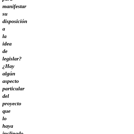
manifestar
su
disposición
a
la
idea
de
legislar?
¿Hay
algún
aspecto
particular
del
proyecto
que
lo
haya
inclinado