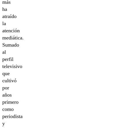
más
ha
atraído
la
atención
mediática.
Sumado
al
perfil
televisivo
que
cultivó
por
años
primero
como
periodista
y