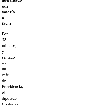
adelantado
que
votaría
a
favor
.
Por
32
minutos,
y
sentado
en
un
café
de
Providencia,
el
diputado
Contreras