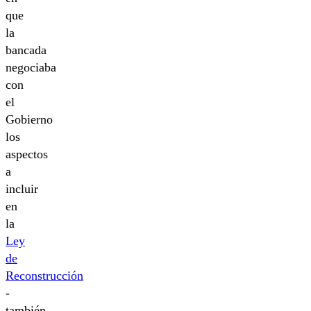
que
la
bancada
negociaba
con
el
Gobierno
los
aspectos
a
incluir
en
la
Ley
de
Reconstrucción
-
también