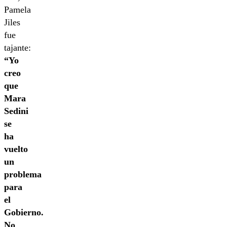
Pamela
Jiles
fue
tajante:
“Yo
creo
que
Mara
Sedini
se
ha
vuelto
un
problema
para
el
Gobierno.
No