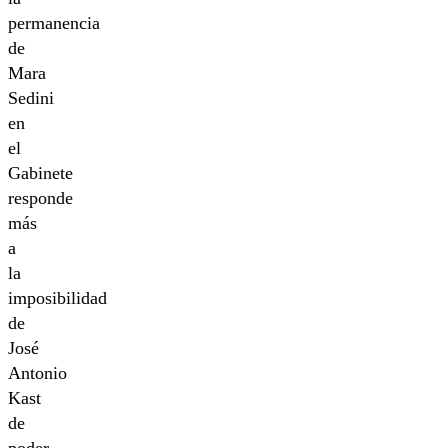
permanencia
de
Mara
Sedini
en
el
Gabinete
responde
más
a
la
imposibilidad
de
José
Antonio
Kast
de
poder