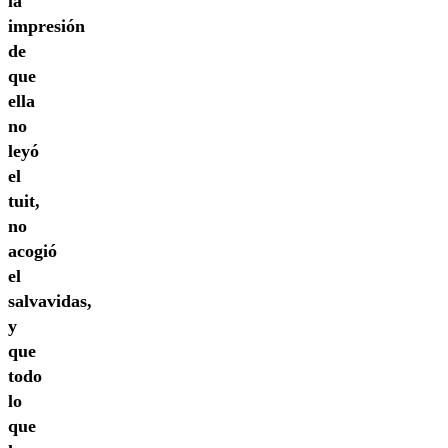
la
impresión
de
que
ella
no
leyó
el
tuit,
no
acogió
el
salvavidas,
y
que
todo
lo
que