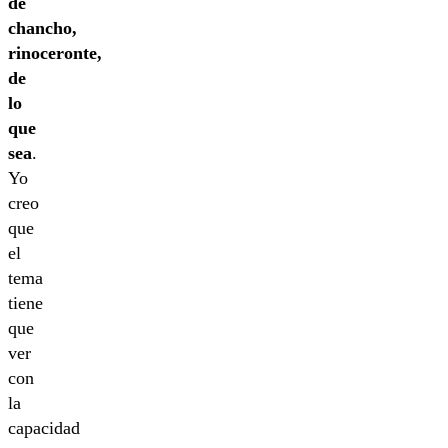
de
chancho,
rinoceronte,
de
lo
que
sea
.
Yo
creo
que
el
tema
tiene
que
ver
con
la
capacidad