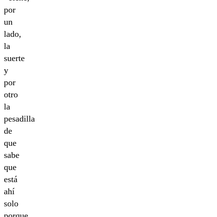
por
un
lado,
la
suerte
y
por
otro
la
pesadilla
de
que
sabe
que
está
ahí
solo
porque