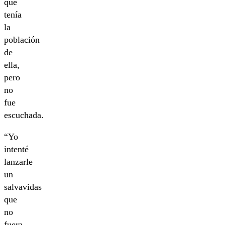
que
tenía
la
población
de
ella,
pero
no
fue
escuchada.
“Yo
intenté
lanzarle
un
salvavidas
que
no
fuera