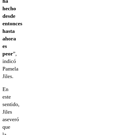
ha
hecho
desde
entonces
hasta
ahora
es
peor
”,
indicó
Pamela
Jiles.
En
este
sentido,
Jiles
aseveró
que
la