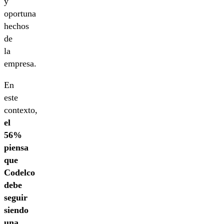
y
oportuna
hechos
de
la
empresa.
En
este
contexto,
el
56%
piensa
que
Codelco
debe
seguir
siendo
una