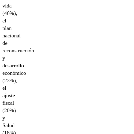
vida
(46%),
el
plan
nacional
de
reconstrucción
y
desarrollo
económico
(23%),
el
ajuste
fiscal
(20%)
y
Salud
(18%).