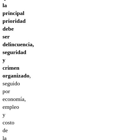
la
principal
prioridad
debe
ser
delincuencia,
seguridad
y
crimen
organizado
,
seguido
por
economía,
empleo
y
costo
de
la