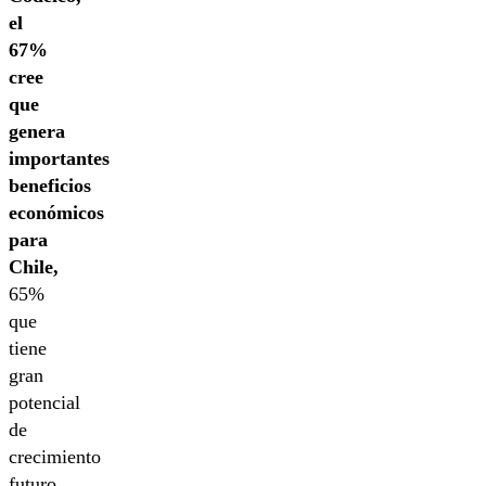
el
67%
cree
que
genera
importantes
beneficios
económicos
para
Chile,
65%
que
tiene
gran
potencial
de
crecimiento
futuro,