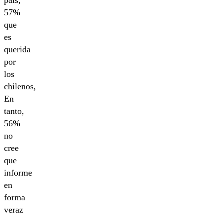
país,
57%
que
es
querida
por
los
chilenos,
En
tanto,
56%
no
cree
que
informe
en
forma
veraz