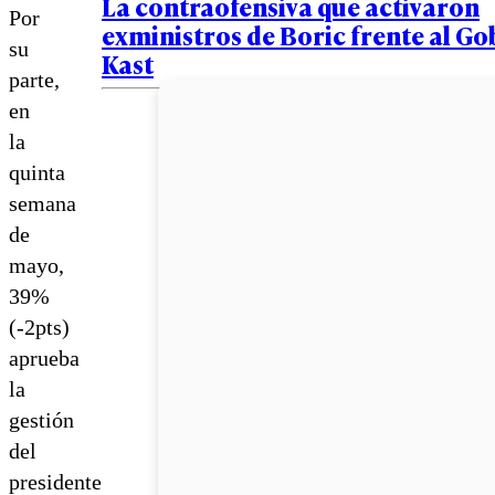
La contraofensiva que activaron
Por
exministros de Boric frente al Go
su
Kast
parte,
en
la
quinta
semana
de
mayo,
39%
(-2pts)
aprueba
la
gestión
del
presidente