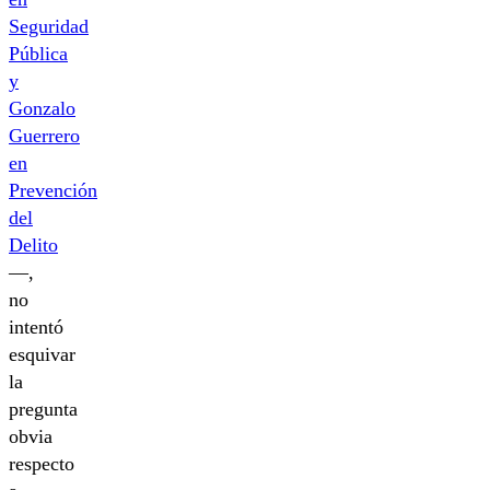
Seguridad
Pública
y
Gonzalo
Guerrero
en
Prevención
del
Delito
—,
no
intentó
esquivar
la
pregunta
obvia
respecto