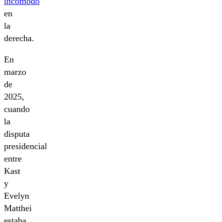
incómodo
en
la
derecha.
En
marzo
de
2025,
cuando
la
disputa
presidencial
entre
Kast
y
Evelyn
Matthei
estaba