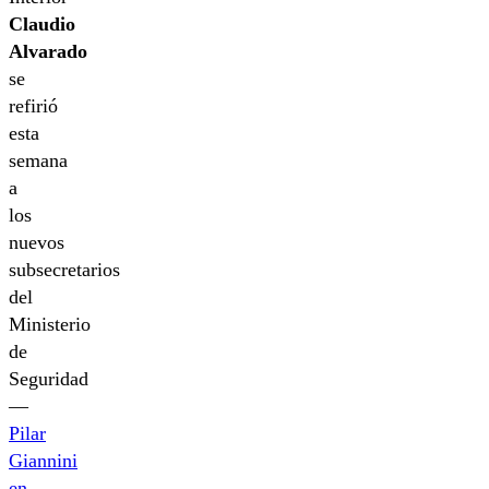
Claudio
Alvarado
se
refirió
esta
semana
a
los
nuevos
subsecretarios
del
Ministerio
de
Seguridad
—
Pilar
Giannini
en