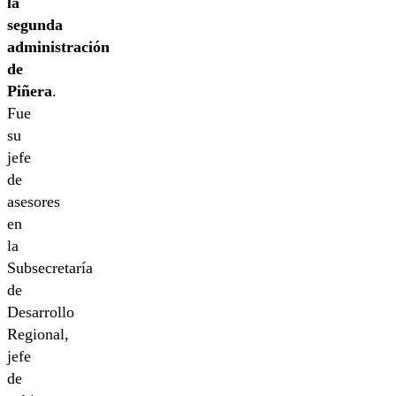
la
segunda
administración
de
Piñera
.
Fue
su
jefe
de
asesores
en
la
Subsecretaría
de
Desarrollo
Regional,
jefe
de