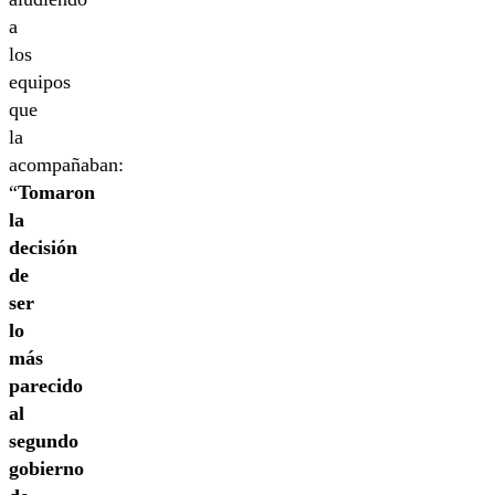
a
los
equipos
que
la
acompañaban:
“
Tomaron
la
decisión
de
ser
lo
más
parecido
al
segundo
gobierno