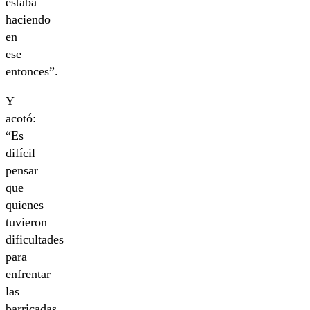
estaba
haciendo
en
ese
entonces”.
Y
acotó:
“Es
difícil
pensar
que
quienes
tuvieron
dificultades
para
enfrentar
las
barricadas