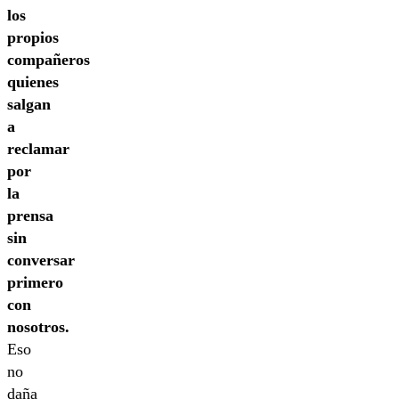
los
propios
compañeros
quienes
salgan
a
reclamar
por
la
prensa
sin
conversar
primero
con
nosotros.
Eso
no
daña