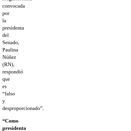
convocada
por
la
presidenta
del
Senado,
Paulina
Núñez
(RN),
respondió
que
es
“falso
y
desproporcionado”.
“Como
presidenta