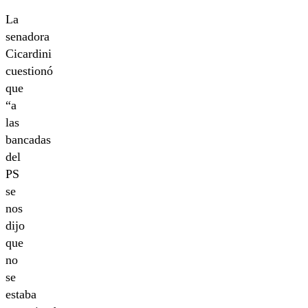
La
senadora
Cicardini
cuestionó
que
“a
las
bancadas
del
PS
se
nos
dijo
que
no
se
estaba