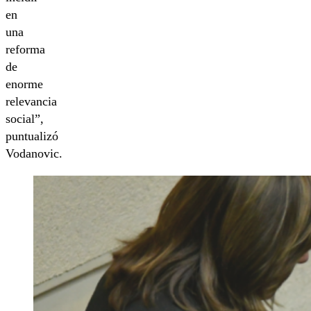
en
una
reforma
de
enorme
relevancia
social”,
puntualizó
Vodanovic.