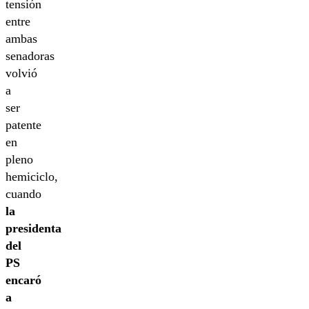
tensión
entre
ambas
senadoras
volvió
a
ser
patente
en
pleno
hemiciclo,
cuando
la
presidenta
del
PS
encaró
a