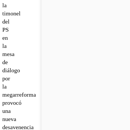
la
timonel
del
PS
en
la
mesa
de
diálogo
por
la
megarreforma
provocó
una
nueva
desavenencia