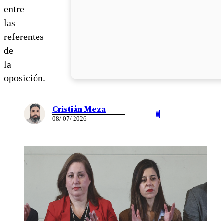
entre
las
referentes
de
la
oposición.
Cristián Meza
08/ 07/ 2026