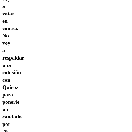
a
votar
en
contra.
No
voy
a
respaldar
una
colusión
con
Quiroz
para
ponerle
un
candado
por
20