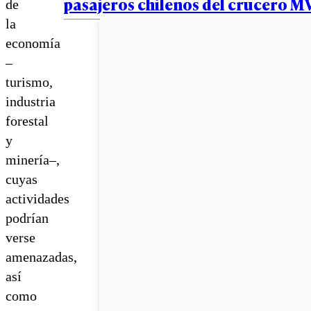
pasajeros chilenos del crucero M
de
la
economía
–
turismo,
industria
forestal
y
minería–,
cuyas
actividades
podrían
verse
amenazadas,
así
como