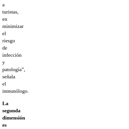
a
turistas,
en
minimizar
el
riesgo
de
infección
y
patología”,
señala
el
inmunólogo.
La
segunda
dimensión
es