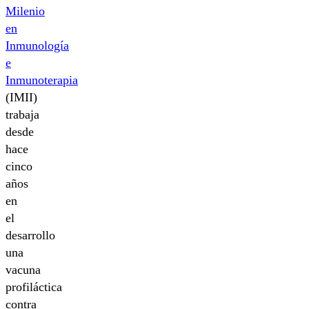
Milenio
en
Inmunología
e
Inmunoterapia
(IMII)
trabaja
desde
hace
cinco
años
en
el
desarrollo
una
vacuna
profiláctica
contra