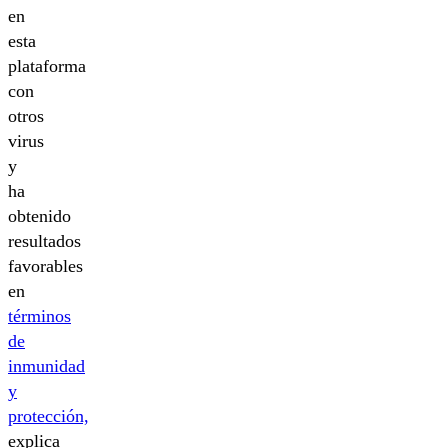
en
esta
plataforma
con
otros
virus
y
ha
obtenido
resultados
favorables
en
términos
de
inmunidad
y
protección,
explica