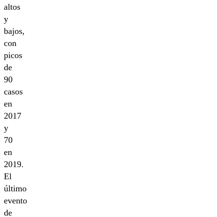
altos
y
bajos,
con
picos
de
90
casos
en
2017
y
70
en
2019.
El
último
evento
de