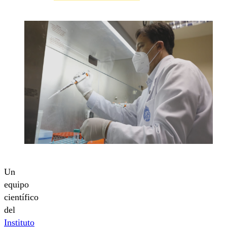
Un
equipo
científico
del
Instituto