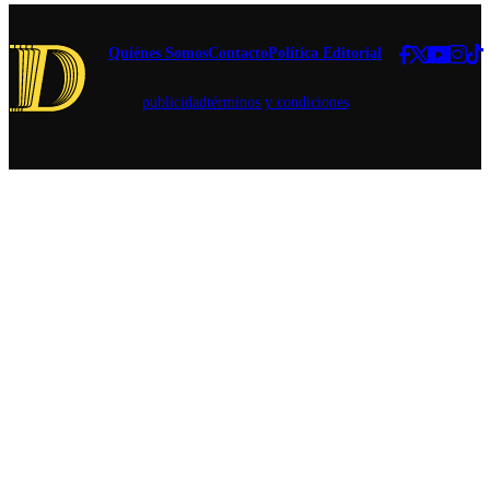
Quiénes Somos
Contacto
Política Editorial
publicidad
términos y condiciones