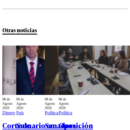
Otras noticias
08 de
08 de
08 de
08 de
Agosto
Agosto
Agosto
Agosto
2026
2026
2026
2026
Dinero
País
Política
Política
Corte de
Sumario en
Senadora
Oposición