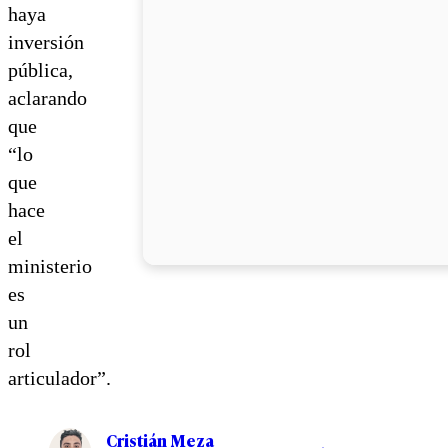
haya
inversión
pública,
aclarando
que
“lo
que
hace
el
ministerio
es
un
rol
articulador”.
Cristián Meza