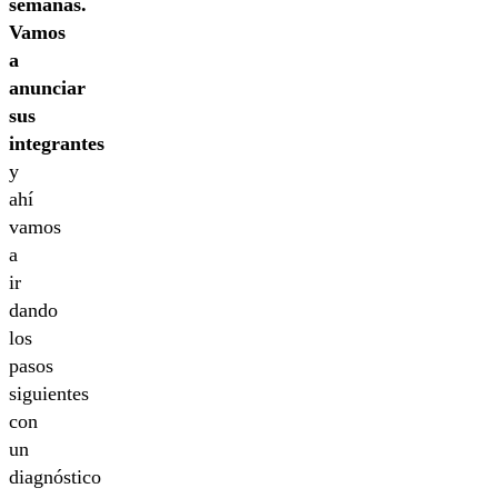
semanas.
Vamos
a
anunciar
sus
integrantes
y
ahí
vamos
a
ir
dando
los
pasos
siguientes
con
un
diagnóstico