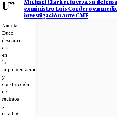
Michael Clark refuerza su defensa:
U”
exministro Luis Cordero en medi
investigación ante CMF
Natalia
Duco
descartó
que
en
la
implementación
y
construcción
de
recintos
y
estadios