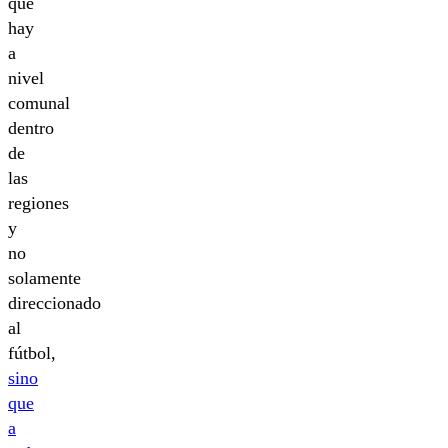
que
hay
a
nivel
comunal
dentro
de
las
regiones
y
no
solamente
direccionado
al
fútbol,
sino
que
a