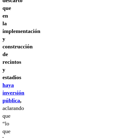
descartó
que
en
la
implementación
y
construcción
de
recintos
y
estadios
haya
inversión
pública
,
aclarando
que
“lo
que