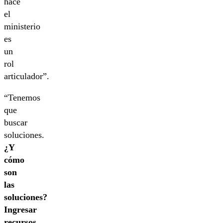
hace
el
ministerio
es
un
rol
articulador”.
“Tenemos
que
buscar
soluciones.
¿Y
cómo
son
las
soluciones?
Ingresar
recursos