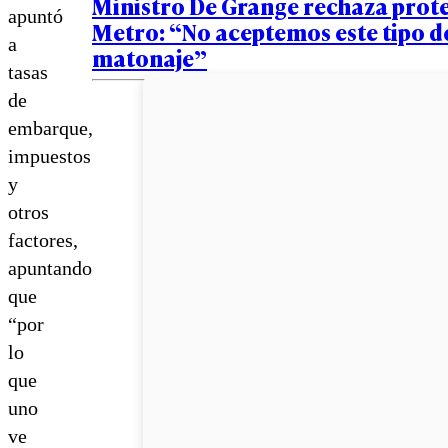
Ministro De Grange rechaza prote
apuntó
Metro: “No aceptemos este tipo d
a
matonaje”
tasas
de
embarque,
impuestos
y
otros
factores,
apuntando
que
“por
lo
que
uno
ve