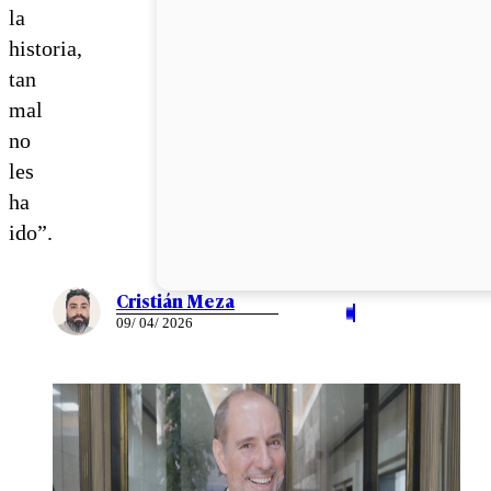
la
historia,
tan
mal
no
les
ha
ido”.
Cristián Meza
09/ 04/ 2026