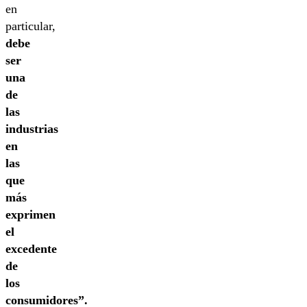
en
particular,
debe
ser
una
de
las
industrias
en
las
que
más
exprimen
el
excedente
de
los
consumidores”.