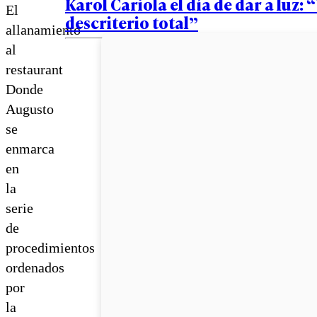
Karol Cariola el día de dar a luz: 
El
descriterio total”
allanamiento
al
restaurant
Donde
Augusto
se
enmarca
en
la
serie
de
procedimientos
ordenados
por
la