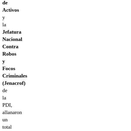
de
Activos
y
la
Jefatura
Nacional
Contra
Robos
y
Focos
Criminales
(Jenacrof)
de
la
PDI,
allanaron
un
total