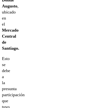
Donde
Augusto
,
ubicado
en
el
Mercado
Central
de
Santiago.
Esto
se
debe
a
la
presunta
participación
que
tuvo