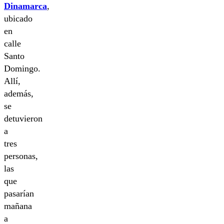
Dinamarca
,
ubicado
en
calle
Santo
Domingo.
Allí,
además,
se
detuvieron
a
tres
personas,
las
que
pasarían
mañana
a