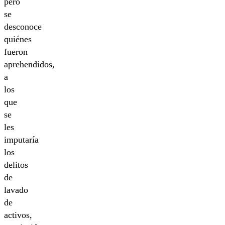
pero
se
desconoce
quiénes
fueron
aprehendidos,
a
los
que
se
les
imputaría
los
delitos
de
lavado
de
activos,