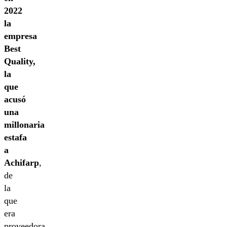
2022
la
empresa
Best
Quality,
la
que
acusó
una
millonaria
estafa
a
Achifarp
,
de
la
que
era
proveedora