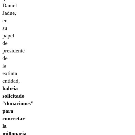
Daniel
Jadue,
en
su
papel
de
presidente
de
la
extinta
entidad,
habría
solicitado
“donaciones”
para
concretar
la
millonaria