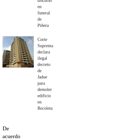
discurso
en
funeral
de
Piñera
Corte
Suprema
declara
ilegal
decreto
de
Jadue
para
demoler
edificio
en
Recoleta
De
acuerdo