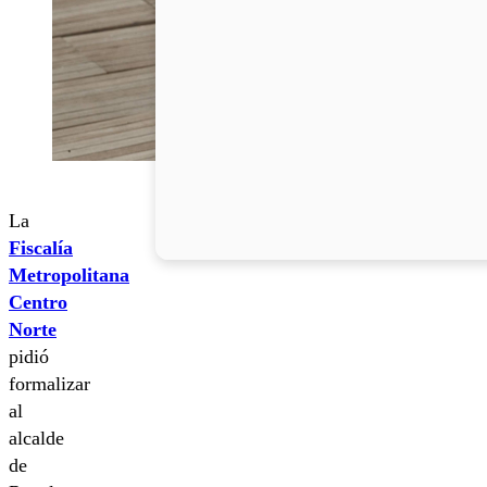
La
Fiscalía
Metropolitana
Centro
Norte
pidió
formalizar
al
alcalde
de