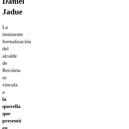
Daniel
Jadue
La
inminente
formalización
del
alcalde
de
Recoleta
se
vincula
a
la
querella
que
presentó
en