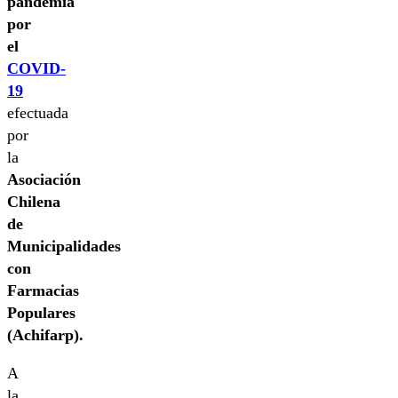
pandemia
por
el
COVID-
19
efectuada
por
la
Asociación
Chilena
de
Municipalidades
con
Farmacias
Populares
(Achifarp).
A
la