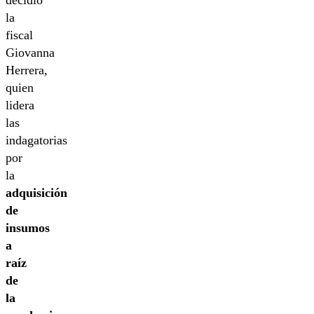
decidió
la
fiscal
Giovanna
Herrera,
quien
lidera
las
indagatorias
por
la
adquisición
de
insumos
a
raíz
de
la