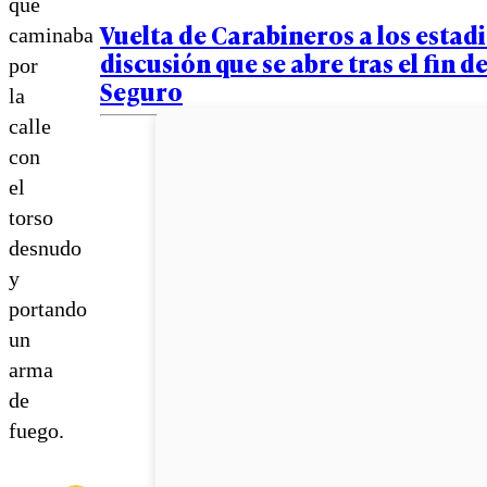
que
Vuelta de Carabineros a los estadi
caminaba
discusión que se abre tras el fin d
por
Seguro
la
calle
con
el
torso
desnudo
y
portando
un
arma
de
fuego.