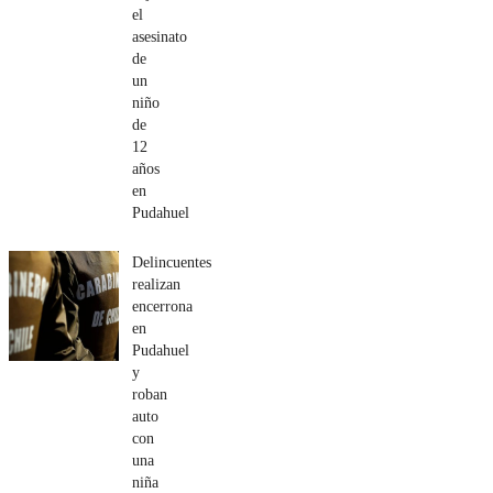
el
asesinato
de
un
niño
de
12
años
en
Pudahuel
Delincuentes
realizan
encerrona
en
Pudahuel
y
roban
auto
con
una
niña