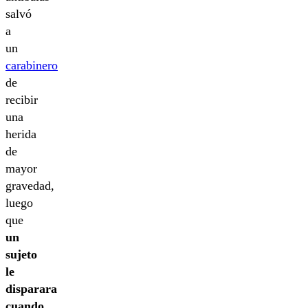
salvó
a
un
carabinero
de
recibir
una
herida
de
mayor
gravedad,
luego
que
un
sujeto
le
disparara
cuando