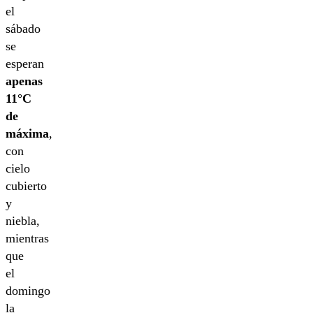
el
sábado
se
esperan
apenas
11°C
de
máxima
,
con
cielo
cubierto
y
niebla,
mientras
que
el
domingo
la