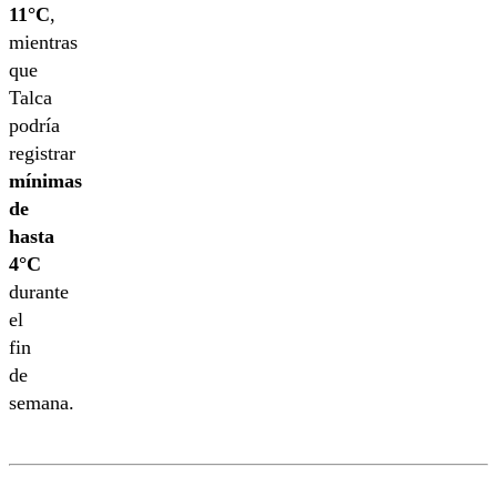
11°C
,
mientras
que
Talca
podría
registrar
mínimas
de
hasta
4°C
durante
el
fin
de
semana.