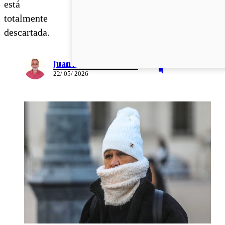
está
totalmente
descartada.
Juan Pablo Ernst
22/ 05/ 2026