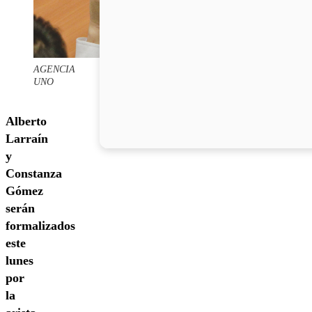
AGENCIA
UNO
Alberto
Larraín
y
Constanza
Gómez
serán
formalizados
este
lunes
por
la