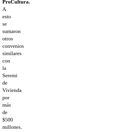
ProCultura.
A
esto
se
sumaron
otros
convenios
similares
con
la
Seremi
de
Vivienda
por
más
de
$500
millones.