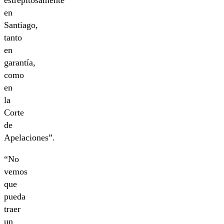
estrepitosamente
en
Santiago,
tanto
en
garantía,
como
en
la
Corte
de
Apelaciones”.
“No
vemos
que
pueda
traer
un